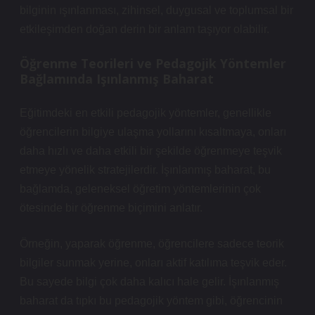
bilginin ışınlanması, zihinsel, duygusal ve toplumsal bir
etkileşimden doğan derin bir anlam taşıyor olabilir.
Öğrenme Teorileri ve Pedagojik Yöntemler
Bağlamında Işınlanmış Baharat
Eğitimdeki en etkili pedagojik yöntemler, genellikle
öğrencilerin bilgiye ulaşma yollarını kısaltmaya, onları
daha hızlı ve daha etkili bir şekilde öğrenmeye teşvik
etmeye yönelik stratejilerdir. İşınlanmış baharat, bu
bağlamda, geleneksel öğretim yöntemlerinin çok
ötesinde bir öğrenme biçimini anlatır.
Örneğin, yaparak öğrenme, öğrencilere sadece teorik
bilgiler sunmak yerine, onları aktif katılıma teşvik eder.
Bu sayede bilgi çok daha kalıcı hale gelir. İşınlanmış
baharat da tıpkı bu pedagojik yöntem gibi, öğrencinin