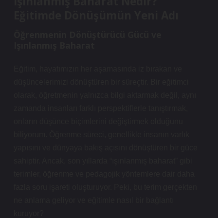
İşınlanmış Baharat Nedir?
Eğitimde Dönüşümün Yeni Adı
Öğrenmenin Dönüştürücü Gücü ve
Işınlanmış Baharat
Eğitim, hayatımızın her aşamasında iz bırakan ve
düşüncelerimizi dönüştüren bir süreçtir. Bir eğitimci
olarak, öğretmenin yalnızca bilgi aktarmak değil, aynı
zamanda insanları farklı perspektiflerle tanıştırmak,
onların düşünce biçimlerini değiştirmek olduğunu
biliyorum. Öğrenme süreci, genellikle insanın varlık
yapısını ve dünyaya bakış açısını dönüştüren bir güce
sahiptir. Ancak, son yıllarda “ışınlanmış baharat” gibi
terimler, öğrenme ve pedagojik yöntemlere dair daha
fazla soru işareti oluşturuyor. Peki, bu terim gerçekten
ne anlama geliyor ve eğitimle nasıl bir bağlantı
kuruyor?