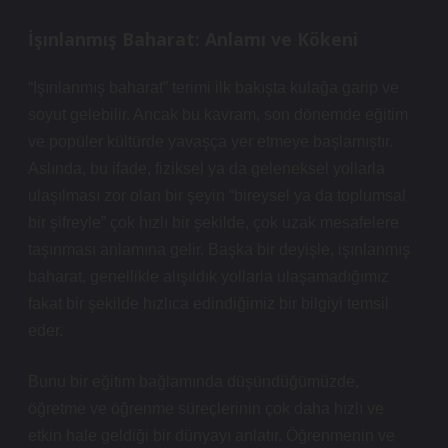
İşınlanmış Baharat: Anlamı ve Kökeni
“Işınlanmış baharat” terimi ilk bakışta kulağa garip ve
soyut gelebilir. Ancak bu kavram, son dönemde eğitim
ve popüler kültürde yavaşça yer etmeye başlamıştır.
Aslında, bu ifade, fiziksel ya da geleneksel yollarla
ulaşılması zor olan bir şeyin “bireysel ya da toplumsal
bir şifreyle” çok hızlı bir şekilde, çok uzak mesafelere
taşınması anlamına gelir. Başka bir deyişle, işınlanmış
baharat, genellikle alışıldık yollarla ulaşamadığımız
fakat bir şekilde hızlıca edindiğimiz bir bilgiyi temsil
eder.
Bunu bir eğitim bağlamında düşündüğümüzde,
öğretme ve öğrenme süreçlerinin çok daha hızlı ve
etkin hale geldiği bir dünyayı anlatır. Öğrenmenin ve