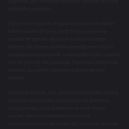
sağlamaz, aynı zamanda toplumsal düzeyde de büyük
değişimler yaratabilir.
Öğrenmenin bireysel ve toplumsal düzeydeki etkileri
birbirini besler. Bir birey, aldığı bilgileri çevresine
yayarak bir toplumu dönüştürme gücüne sahiptir.
Örneğin, bir öğrenci sınıfında öğrendiği yeni bilgileri
arkadaşlarıyla paylaşarak, çevresindeki kişiler üzerinde
hızlı ve derin bir etki yaratabilir. Toplumsal dönüşümün
temelleri, bu şekilde ışınlanmış baharat etkisiyle
atılabilir.
İşınlanmış baharat, aynı zamanda öğrenmenin sadece
okullarda ve sınıflarda yapılmadığını da gösteriyor.
Sosyal medya, dijital platformlar ve anlık iletişim
araçları, insanların öğrendiklerini anında
paylaşmalarına olanak tanıyor. Bu, toplumsal düzeyde