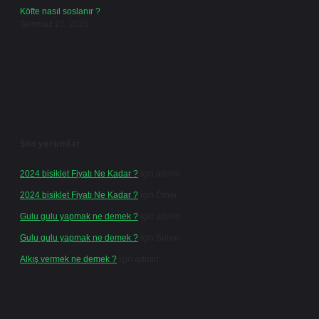
Köfte nasıl soslanır ?
Temmuz 27, 2026
Son yorumlar
2024 bisiklet Fiyatı Ne Kadar ?
için
admin
2024 bisiklet Fiyatı Ne Kadar ?
için
Ömer
Gulu gulu yapmak ne demek ?
için
admin
Gulu gulu yapmak ne demek ?
için
Seher
Alkış vermek ne demek ?
için
admin