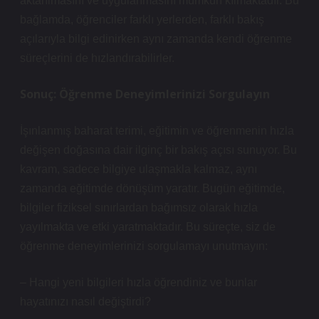
aktarılmasını ve uygulanmasını mümkün kılmaktadır. Bu
bağlamda, öğrenciler farklı yerlerden, farklı bakış
açılarıyla bilgi edinirken aynı zamanda kendi öğrenme
süreçlerini de hızlandırabilirler.
Sonuç: Öğrenme Deneyimlerinizi Sorgulayın
İşınlanmış baharat terimi, eğitimin ve öğrenmenin hızla
değişen doğasına dair ilginç bir bakış açısı sunuyor. Bu
kavram, sadece bilgiye ulaşmakla kalmaz, aynı
zamanda eğitimde dönüşüm yaratır. Bugün eğitimde,
bilgiler fiziksel sınırlardan bağımsız olarak hızla
yayılmakta ve etki yaratmaktadır. Bu süreçte, siz de
öğrenme deneyimlerinizi sorgulamayı unutmayın:
– Hangi yeni bilgileri hızla öğrendiniz ve bunlar
hayatınızı nasıl değiştirdi?