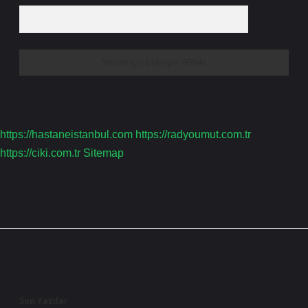
https://hastaneistanbul.com
https://radyoumut.com.tr
https://ciki.com.tr
Sitemap
Sidebar
Son Yazılar