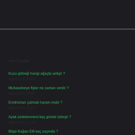
Sidebar
Son Yazılar
Kuzu göbeği hangi ağaçta yetişir ?
Ağustos 8, 2026
Muhasebeye fişler ne zaman verilir ?
Ağustos 8, 2026
Enstrüman çalmak haram mıdır ?
Ağustos 6, 2026
Ayak zedelenmesi kaç günde iyileşir ?
Ağustos 5, 2026
Bilge Kağan Etil kaç yaşında ?