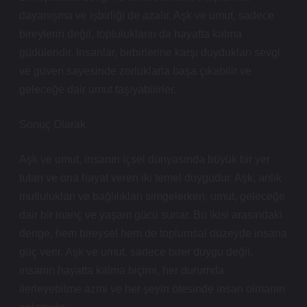
dayanışma ve işbirliği de azalır. Aşk ve umut, sadece
bireylerin değil, toplulukların da hayatta kalma
güdüleridir. İnsanlar, birbirlerine karşı duydukları sevgi
ve güven sayesinde zorluklarla başa çıkabilir ve
geleceğe dair umut taşıyabilirler.
Sonuç Olarak
Aşk ve umut, insanın içsel dünyasında büyük bir yer
tutan ve ona hayat veren iki temel duygudur. Aşk, anlık
mutlulukları ve bağlılıkları simgelerken, umut, geleceğe
dair bir inanç ve yaşam gücü sunar. Bu ikisi arasındaki
denge, hem bireysel hem de toplumsal düzeyde insana
güç verir. Aşk ve umut, sadece birer duygu değil,
insanın hayatta kalma biçimi, her durumda
ilerleyebilme azmi ve her şeyin ötesinde insan olmanın