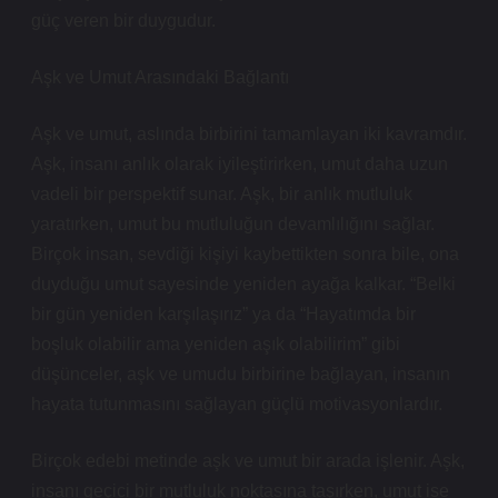
güç veren bir duygudur.
Aşk ve Umut Arasındaki Bağlantı
Aşk ve umut, aslında birbirini tamamlayan iki kavramdır.
Aşk, insanı anlık olarak iyileştirirken, umut daha uzun
vadeli bir perspektif sunar. Aşk, bir anlık mutluluk
yaratırken, umut bu mutluluğun devamlılığını sağlar.
Birçok insan, sevdiği kişiyi kaybettikten sonra bile, ona
duyduğu umut sayesinde yeniden ayağa kalkar. “Belki
bir gün yeniden karşılaşırız” ya da “Hayatımda bir
boşluk olabilir ama yeniden aşık olabilirim” gibi
düşünceler, aşk ve umudu birbirine bağlayan, insanın
hayata tutunmasını sağlayan güçlü motivasyonlardır.
Birçok edebi metinde aşk ve umut bir arada işlenir. Aşk,
insanı geçici bir mutluluk noktasına taşırken, umut ise