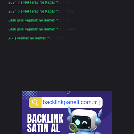
2024 bisiklet Fiyatı Ne Kadar ?
için
admin
2024 bisiklet Fiyatı Ne Kadar ?
için
Ömer
Gulu gulu yapmak ne demek ?
için
admin
Gulu gulu yapmak ne demek ?
için
Seher
Alkış vermek ne demek ?
için
admin