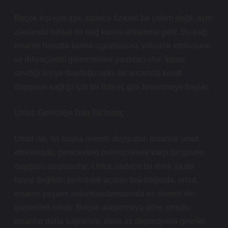
Birçok kişi için aşk, sadece fiziksel bir çekim değil, aynı
zamanda ruhsal bir bağ kurma anlamına gelir. Bu bağ,
insanın hayatta kalma içgüdüsünü, yalnızlık korkusunu
ve ihtiyaçlarını gidermesine yardımcı olur. İnsan,
sevdiği kişiye duyduğu aşkı, bir anlamda kendi
duygusal sağlığı için bir ihtiyaç gibi hissetmeye başlar.
Umut: Geleceğe Dair Bir İnanç
Umut ise, bir başka önemli duygudur. İnsanlar umut
ettiklerinde, gelecekteki belirsizliklere karşı bir güven
duygusu oluştururlar. Umut, sadece bir dilek ya da
hayal değildir; psikolojik açıdan bakıldığında, umut,
insanın yaşamı anlamlandırmasında en önemli itici
güçlerden biridir. Birçok araştırmaya göre, umutlu
insanlar daha sağlıklıdır, daha az depresyona girerler