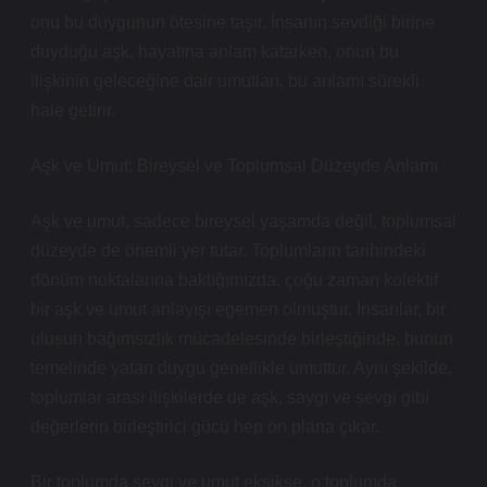
onu bu duygunun ötesine taşır. İnsanın sevdiği birine
duyduğu aşk, hayatına anlam katarken, onun bu
ilişkinin geleceğine dair umutları, bu anlamı sürekli
hale getirir.
Aşk ve Umut: Bireysel ve Toplumsal Düzeyde Anlamı
Aşk ve umut, sadece bireysel yaşamda değil, toplumsal
düzeyde de önemli yer tutar. Toplumların tarihindeki
dönüm noktalarına baktığımızda, çoğu zaman kolektif
bir aşk ve umut anlayışı egemen olmuştur. İnsanlar, bir
ulusun bağımsızlık mücadelesinde birleştiğinde, bunun
temelinde yatan duygu genellikle umuttur. Aynı şekilde,
toplumlar arası ilişkilerde de aşk, saygı ve sevgi gibi
değerlerin birleştirici gücü hep ön plana çıkar.
Bir toplumda sevgi ve umut eksikse, o toplumda