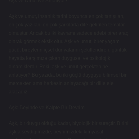
Aşk ve Umut Ne Anlatıyor?
Aşk ve umut, insanlık tarihi boyunca en çok tartışılan,
en çok yazılan, en çok şarkılarla dile getirilen temalar
olmuştur. Ancak bu iki kavramı sadece edebi birer araç
olarak görmek eksik olur. Aşk ve umut, birer yaşam
gücü, bireylerin içsel dünyalarını şekillendiren, günlük
hayatta karşımıza çıkan duygusal ve psikolojik
dinamiklerdir. Peki, aşk ve umut gerçekten ne
anlatıyor? Bu yazıda, bu iki güçlü duyguyu bilimsel bir
mercekten ama herkesin anlayacağı bir dille ele
alacağız.
Aşk: Beyinde ve Kalpte Bir Devrim
Aşk, bir duygu olduğu kadar, biyolojik bir süreçtir. Birini
aşkla sevdiğimizde, beynimizdeki kimyasal