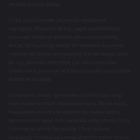
ve daha başarılı olurlar.
Umut, kişiyi harekete geçiren bir motivasyon
kaynağıdır. Diyelim ki bir kişi, sağlık problemleriyle
mücadele ediyor ve iyileşme umudunu kaybetmiş.
Ancak, bir başka kişi benzer bir hastalıkla mücadele
ederken her zaman iyileşeceğine dair bir inanca sahip.
Bu kişi, sonunda iyileşmeye çok daha yakın olur.
Çünkü umut, psikolojik ve fiziksel iyileşme süreçlerinde
önemli bir rol oynar.
Psikologlar, umudu “gelecekteki belirsizliklere karşı
olan olumlu bir tutum” olarak tanımlarlar. Birçok insan,
hayatlarının anlamını ve değerini bu olumlu tutumu
benimseyerek bulur. Aynı zamanda, umut, stresle başa
çıkmanın da önemli bir yoludur. Umut, insanın
karşılaştığı zorluklar karşısında direncini artıran ve ona