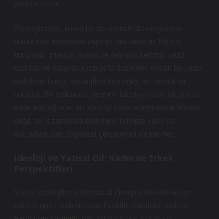
yardımcı olur.
Bu bağlamda, kurumlar da yazısal olanın gücünü
kullanarak toplumsal yapıları şekillendirir. Eğitim
kurumları, medya, hukuk ve devletin kendisi, yazılı
normlar ve kurallarla toplumu düzenler. Ancak bu yazılı
ifadelerin hangi ideolojileri beslediği de önemli bir
sorudur. Bir toplumda egemen ideoloji yazılı bir şekilde
ifade edildiğinde, bu ideoloji sadece toplumsal düzeni
değil, aynı zamanda bireylerin hayatta nasıl var
olacağına dair düşünsel çerçeveleri de belirler.
İdeoloji ve Yazısal Dil: Kadın ve Erkek
Perspektifleri
Siyasi ideolojiler, toplumdaki cinsiyet rollerini ve bu
rollerin güç ilişkilerini nasıl şekillendirdiğini belirler.
Erkeklerin stratejik, güç odaklı bakış açıları ve