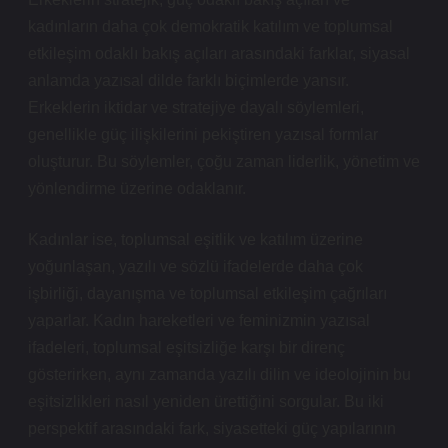
kadınların daha çok demokratik katılım ve toplumsal
etkileşim odaklı bakış açıları arasındaki farklar, siyasal
anlamda yazısal dilde farklı biçimlerde yansır.
Erkeklerin iktidar ve stratejiye dayalı söylemleri,
genellikle güç ilişkilerini pekiştiren yazısal formlar
oluşturur. Bu söylemler, çoğu zaman liderlik, yönetim ve
yönlendirme üzerine odaklanır.
Kadınlar ise, toplumsal eşitlik ve katılım üzerine
yoğunlaşan, yazılı ve sözlü ifadelerde daha çok
işbirliği, dayanışma ve toplumsal etkileşim çağrıları
yaparlar. Kadın hareketleri ve feminizmin yazısal
ifadeleri, toplumsal eşitsizliğe karşı bir direnç
gösterirken, aynı zamanda yazılı dilin ve ideolojinin bu
eşitsizlikleri nasıl yeniden ürettiğini sorgular. Bu iki
perspektif arasındaki fark, siyasetteki güç yapılarının