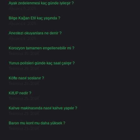
Ayak zedelenmesi kaç günde iyileşir ?
Ağustos 5, 2026
Bilge Kağan Etil kaç yaşında ?
Ağustos 4, 2026
Anestezi okuyanlara ne denir ?
Ağustos 4, 2026
Korozyon tamamen engellenebilir mi ?
Temmuz 30, 2026
Yunus polisleri günde kaç saat çalışır ?
Temmuz 29, 2026
Köfte nasıl soslanır ?
Temmuz 27, 2026
KitUP nedir ?
Temmuz 25, 2026
Kahve makinasında nasıl kahve yapılır ?
Temmuz 23, 2026
Baron mu kont mu daha yüksek ?
Temmuz 21, 2026