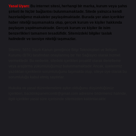
Yasal Uyarı:
Bu internet sitesi, herhangi bir marka, kurum veya şahıs
şirketi ile hiçbir bağlantısı bulunmamaktadır. Sitede yalnızca kendi
hazırladığımız makaleler paylaşılmaktadır. Burada yer alan içerikler
haber niteliği taşımamakta olup, gerçek kurum ve kişiler hakkında
paylaşım yapılmamaktadır. Gerçek kurum ve kişiler ile isim
benzerlikleri tamamen tesadüfidir. Sitemizdeki bilgiler taslak
halindedir ve tavsiye niteliği taşımazlar.
Sitemiz, 5651 Sayılı Kanun gereğince Bilgi Teknolojileri ve İletişim
Kurumu (BTK) tarafından onaylanmış bir Yer Sağlayıcı olarak hizmet
vermektedir. Bu nedenle, sitedeki içerikleri proaktif olarak denetleme
veya araştırma yükümlülüğümüz bulunmamaktadır. Ancak, üyelerimiz
yazdıkları içeriklerin sorumluluğunu taşımakta olup, siteye üye olarak bu
sorumluluğu kabul etmiş sayılırlar.
Hukuka ve yasal düzenlemelere aykırı olduğunu düşündüğünüz
içerikleri,
backlinkpanelicomtr@gmail.com
adresine bildirmeniz halinde,
ilgili içerikler yasal süre içerisinde sitemizden kaldırılacaktır.