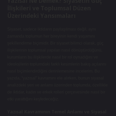
Yazısal Ne Demek? Siyasetin Güç
İlişkileri ve Toplumsal Düzen
Üzerindeki Yansımaları
Siyaset, sadece iktidarın paylaşılması değil, aynı
zamanda toplumun her bireyinin kendi yaşamını
şekillendirme biçimidir. Bir siyaset bilimci olarak, güç
ilişkilerinin toplumsal yapıları nasıl dönüştürdüğünü,
kurumların bu ilişkilerde nasıl bir rol oynadığını ve
ideolojilerin toplumdaki farklı kesimlerin bakış açılarını
nasıl biçimlendirdiğini derinlemesine incelerim. Bu
yazıda, “yazısal” kavramını ele alırken, bunun siyasal
analizdeki yeri ve anlamı üzerinden toplumda, özellikle
de iktidar, kadın ve erkek rolleri çerçevesinde nasıl bir
etki yarattığını keşfedeceğiz.
Yazısal Kavramının Temel Anlamı ve Siyasal