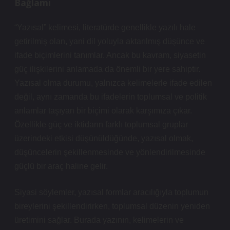
Bağlamı
“Yazısal” kelimesi, literatürde genellikle yazılı hale
getirilmiş olan, yani dil yoluyla aktarılmış düşünce ve
ifade biçimlerini tanımlar. Ancak bu kavram, siyasetin
güç ilişkilerini anlamada da önemli bir yere sahiptir.
Yazısal olma durumu, yalnızca kelimelerle ifade edilen
değil, aynı zamanda bu ifadelerin toplumsal ve politik
anlamlar taşıyan bir biçimi olarak karşımıza çıkar.
Özellikle güç ve iktidarın farklı toplumsal gruplar
üzerindeki etkisi düşünüldüğünde, yazısal olmak,
düşüncelerin şekillenmesinde ve yönlendirilmesinde
güçlü bir araç haline gelir.
Siyasi söylemler, yazısal formlar aracılığıyla toplumun
bireylerini şekillendirirken, toplumsal düzenin yeniden
üretimini sağlar. Burada yazının, kelimelerin ve