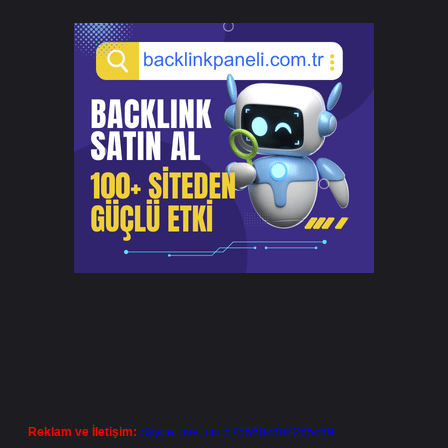
Reklam ve İletişim:
Skype: live:.cid.575569c608265c69