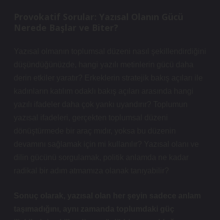
Provokatif Sorular: Yazısal Olanın Gücü
Nerede Başlar ve Biter?
Yazısal olmanın toplumsal düzeni nasıl şekillendirdiğini
düşündüğünüzde, hangi yazılı metinlerin gücü daha
derin etkiler yaratır? Erkeklerin stratejik bakış açıları ile
kadınların katılım odaklı bakış açıları arasında hangi
yazılı ifadeler daha çok yankı uyandırır? Toplumun
yazısal ifadeleri, gerçekten toplumsal düzeni
dönüştürmede bir araç mıdır, yoksa bu düzenin
devamını sağlamak için mi kullanılır? Yazısal olanı ve
dilin gücünü sorgulamak, politik anlamda ne kadar
radikal bir adım atmamıza olanak tanıyabilir?
Sonuç olarak, yazısal olan her şeyin sadece anlam
taşımadığını, aynı zamanda toplumdaki güç