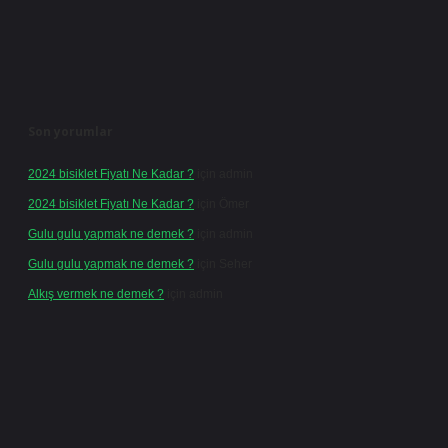
Son yorumlar
2024 bisiklet Fiyatı Ne Kadar ?
için
admin
2024 bisiklet Fiyatı Ne Kadar ?
için
Ömer
Gulu gulu yapmak ne demek ?
için
admin
Gulu gulu yapmak ne demek ?
için
Seher
Alkış vermek ne demek ?
için
admin