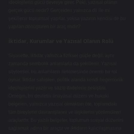
ideolojilerin gücü devreye girer. Peki, yazısal olanın
gerçek gücü nedir? Gerçekten yalnızca dil ile mi
şekillenir toplumsal yapılar, yoksa yazının kendisi de bu
yapıları dönüştüren bir araç mıdır?
İktidar, Kurumlar ve Yazısal Olanın Rolü
Siyasette, iktidar yalnızca fiziksel güçle değil, aynı
zamanda sembolik anlamlarla da şekillenir. Yazısal
söylemler, bu anlamların iletilmesinde önemli bir rol
oynar. İktidar sahipleri, politik alanda kendi hegemonik
ideolojilerini yazılı ve sözlü ifadelerle pekiştirir.
Örneğin, bir devletin anayasal düzeni ve hukuki
belgeleri, yalnızca yazısal olmaktan öte, toplumdaki
tüm bireylerin davranışlarını ve ilişkilerini yönlendiren
araçlardır. Bu yazılı belgeler, toplumun sosyal düzenini
sağlamak adına bir araçtır ve iktidarın kalıcılaşmasına