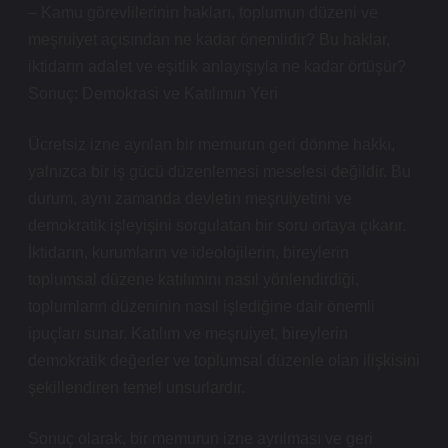
– Kamu görevlilerinin hakları, toplumun düzeni ve
meşruiyet açısından ne kadar önemlidir? Bu haklar,
iktidarın adalet ve eşitlik anlayışıyla ne kadar örtüşür?
Sonuç: Demokrasi ve Katılımın Yeri
Ücretsiz izne ayrılan bir memurun geri dönme hakkı,
yalnızca bir iş gücü düzenlemesi meselesi değildir. Bu
durum, aynı zamanda devletin meşruiyetini ve
demokratik işleyişini sorgulatan bir soru ortaya çıkarır.
İktidarın, kurumların ve ideolojilerin, bireylerin
toplumsal düzene katılımını nasıl yönlendirdiği,
toplumların düzeninin nasıl işlediğine dair önemli
ipuçları sunar. Katılım ve meşruiyet, bireylerin
demokratik değerler ve toplumsal düzenle olan ilişkisini
şekillendiren temel unsurlardır.
Sonuç olarak, bir memurun izne ayrılması ve geri