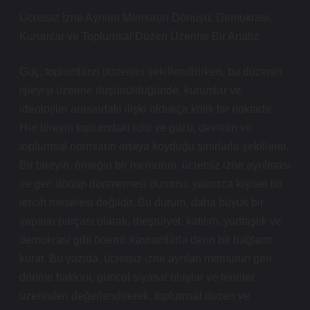
Ücretsiz İzne Ayrılan Memurun Dönüşü: Demokrasi,
Kurumlar ve Toplumsal Düzen Üzerine Bir Analiz
Güç, toplumların düzenini şekillendirirken, bu düzenin
işleyişi üzerine düşünüldüğünde, kurumlar ve
ideolojiler arasındaki ilişki oldukça kritik bir noktadır.
Her bireyin toplumdaki rolü ve gücü, devletin ve
toplumsal normların ortaya koyduğu sınırlarla şekillenir.
Bir bireyin, örneğin bir memurun, ücretsiz izne ayrılması
ve geri dönüp dönmemesi durumu, yalnızca kişisel bir
tercih meselesi değildir. Bu durum, daha büyük bir
yapının parçası olarak, meşruiyet, katılım, yurttaşlık ve
demokrasi gibi önemli kavramlarla derin bir bağlantı
kurar. Bu yazıda, ücretsiz izne ayrılan memurun geri
dönme hakkını, güncel siyasal olaylar ve teoriler
üzerinden değerlendirerek, toplumsal düzen ve