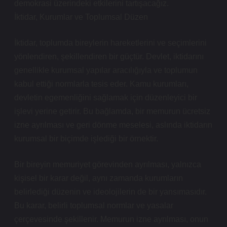
demokrasi üzerindeki etkilerini tartışacağız.
İktidar, Kurumlar ve Toplumsal Düzen
İktidar, toplumda bireylerin hareketlerini ve seçimlerini
yönlendiren, şekillendiren bir güçtür. Devlet, iktidarını
genellikle kurumsal yapılar aracılığıyla ve toplumun
kabul ettiği normlarla tesis eder. Kamu kurumları,
devletin egemenliğini sağlamak için düzenleyici bir
işlevi yerine getirir. Bu bağlamda, bir memurun ücretsiz
izne ayrılması ve geri dönme meselesi, aslında iktidarın
kurumsal bir biçimde işlediği bir örnektir.
Bir bireyin memuriyet görevinden ayrılması, yalnızca
kişisel bir karar değil, aynı zamanda kurumların
belirlediği düzenin ve ideolojilerin de bir yansımasıdır.
Bu karar, belirli toplumsal normlar ve yasalar
çerçevesinde şekillenir. Memurun izne ayrılması, onun