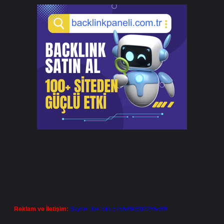
Reklam ve İletişim:
Skype: live:.cid.575569c608265c69