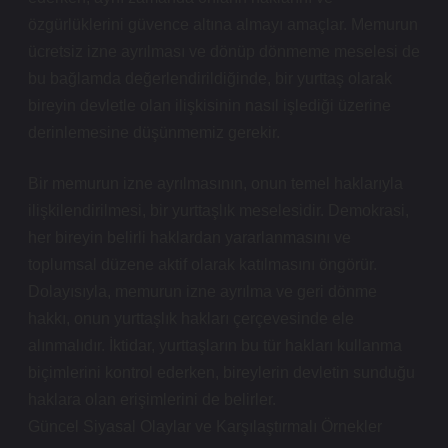
özgürlüklerini güvence altına almayı amaçlar. Memurun
ücretsiz izne ayrılması ve dönüp dönmeme meselesi de
bu bağlamda değerlendirildiğinde, bir yurttaş olarak
bireyin devletle olan ilişkisinin nasıl işlediği üzerine
derinlemesine düşünmemiz gerekir.
Bir memurun izne ayrılmasının, onun temel haklarıyla
ilişkilendirilmesi, bir yurttaşlık meselesidir. Demokrasi,
her bireyin belirli haklardan yararlanmasını ve
toplumsal düzene aktif olarak katılmasını öngörür.
Dolayısıyla, memurun izne ayrılma ve geri dönme
hakkı, onun yurttaşlık hakları çerçevesinde ele
alınmalıdır. İktidar, yurttaşların bu tür hakları kullanma
biçimlerini kontrol ederken, bireylerin devletin sunduğu
haklara olan erişimlerini de belirler.
Güncel Siyasal Olaylar ve Karşılaştırmalı Örnekler