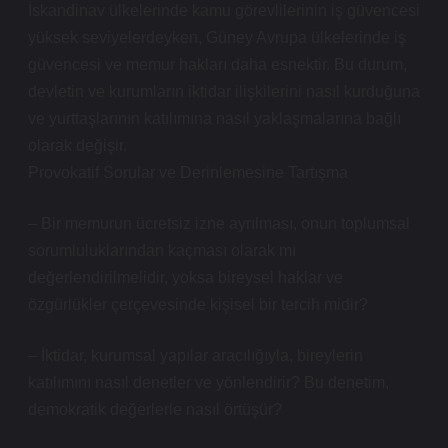
İskandinav ülkelerinde kamu görevlilerinin iş güvencesi
yüksek seviyelerdeyken, Güney Avrupa ülkelerinde iş
güvencesi ve memur hakları daha esnektir. Bu durum,
devletin ve kurumların iktidar ilişkilerini nasıl kurduğuna
ve yurttaşlarının katılımına nasıl yaklaşmalarına bağlı
olarak değişir.
Provokatif Sorular ve Derinlemesine Tartışma
– Bir memurun ücretsiz izne ayrılması, onun toplumsal
sorumluluklarından kaçması olarak mı
değerlendirilmelidir, yoksa bireysel haklar ve
özgürlükler çerçevesinde kişisel bir tercih midir?
– İktidar, kurumsal yapılar aracılığıyla, bireylerin
katılımını nasıl denetler ve yönlendirir? Bu denetim,
demokratik değerlerle nasıl örtüşür?