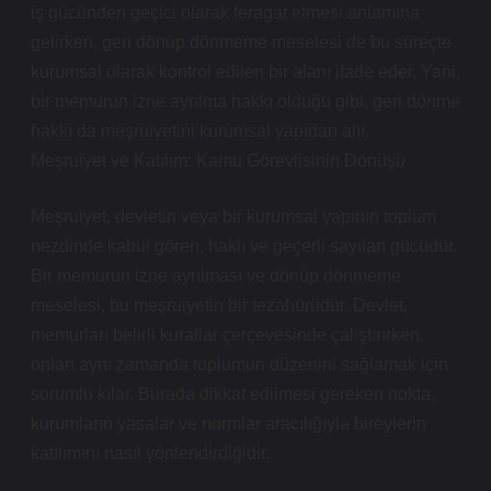
iş gücünden geçici olarak feragat etmesi anlamına
gelirken, geri dönüp dönmeme meselesi de bu süreçte
kurumsal olarak kontrol edilen bir alanı ifade eder. Yani,
bir memurun izne ayrılma hakkı olduğu gibi, geri dönme
hakkı da meşruiyetini kurumsal yapıdan alır.
Meşruiyet ve Katılım: Kamu Görevlisinin Dönüşü
Meşruiyet, devletin veya bir kurumsal yapının toplum
nezdinde kabul gören, haklı ve geçerli sayılan gücüdür.
Bir memurun izne ayrılması ve dönüp dönmeme
meselesi, bu meşruiyetin bir tezahürüdür. Devlet,
memurları belirli kurallar çerçevesinde çalıştırırken,
onları aynı zamanda toplumun düzenini sağlamak için
sorumlu kılar. Burada dikkat edilmesi gereken nokta,
kurumların yasalar ve normlar aracılığıyla bireylerin
katılımını nasıl yönlendirdiğidir.