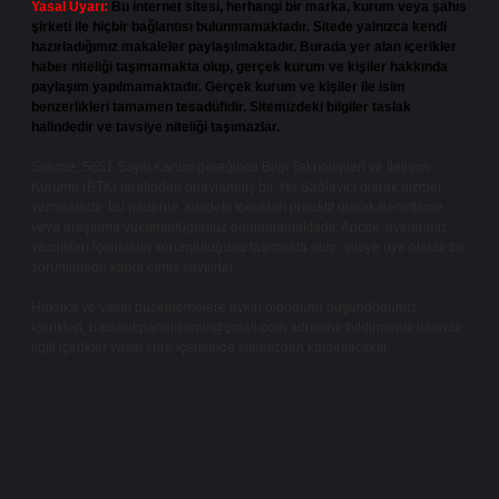
Yasal Uyarı:
Bu internet sitesi, herhangi bir marka, kurum veya şahıs
şirketi ile hiçbir bağlantısı bulunmamaktadır. Sitede yalnızca kendi
hazırladığımız makaleler paylaşılmaktadır. Burada yer alan içerikler
haber niteliği taşımamakta olup, gerçek kurum ve kişiler hakkında
paylaşım yapılmamaktadır. Gerçek kurum ve kişiler ile isim
benzerlikleri tamamen tesadüfidir. Sitemizdeki bilgiler taslak
halindedir ve tavsiye niteliği taşımazlar.
Sitemiz, 5651 Sayılı Kanun gereğince Bilgi Teknolojileri ve İletişim
Kurumu (BTK) tarafından onaylanmış bir Yer Sağlayıcı olarak hizmet
vermektedir. Bu nedenle, sitedeki içerikleri proaktif olarak denetleme
veya araştırma yükümlülüğümüz bulunmamaktadır. Ancak, üyelerimiz
yazdıkları içeriklerin sorumluluğunu taşımakta olup, siteye üye olarak bu
sorumluluğu kabul etmiş sayılırlar.
Hukuka ve yasal düzenlemelere aykırı olduğunu düşündüğünüz
içerikleri,
backlinkpanelicomtr@gmail.com
adresine bildirmeniz halinde,
ilgili içerikler yasal süre içerisinde sitemizden kaldırılacaktır.