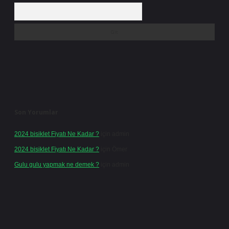
Arama
Son Yorumlar
2024 bisiklet Fiyatı Ne Kadar ?
için
admin
2024 bisiklet Fiyatı Ne Kadar ?
için
Ömer
Gulu gulu yapmak ne demek ?
için
admin