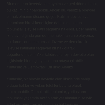
Bir memurun ücretsiz izne ayrılma ve geri dönme hakkı,
bu katılımın bir parçasıdır. Ancak bu, yalnızca bireysel
bir hak olmanın ötesine geçer. Katılım, devletin ve
kurumların bireyi kendi içine dahil etme, onun
toplumsal işleyişe katkı sağlama hakkıdır. Eğer memur,
izne ayrıldığında geri dönme hakkına sahip oluyorsa,
bu durum, onun toplumsal düzene ve demokratik
işleyişe katılımını sağlayan bir hak olarak
değerlendirilebilir. Aksi takdirde, bireyin devletle olan
ilişkisinde bir meşruiyet sorunu ortaya çıkabilir.
Yurttaşlık ve Demokrasi: Bir İlişki Analizi
Yurttaşlık, bir bireyin devletle olan ilişkisinde sahip
olduğu haklar ve yükümlülükler bütünü olarak
tanımlanabilir. Demokratik toplumlar, yurttaşların
toplumsal yaşamda aktif olarak yer almalarını teşvik
ederken, aynı zamanda onların haklarını ve