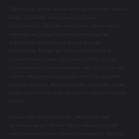
Günümüzde, birçok ülkede kamu görevlilerinin hakları,
iktidar ilişkilerinin birer yansıması olarak
tartışılmaktadır. Özellikle son yıllarda, kamu sektörü
reformları ve çalışan haklarına yönelik yapılan
değişiklikler, bu bağlamda önemli örnekler
sunmaktadır. Türkiye’de, kamu çalışanlarının iş
güvencesi ve çalışma koşullarına yönelik yapılan
düzenlemeler, bireylerin devletle olan ilişkisini ve bu
ilişkinin meşruiyetini sorgulatan önemli bir gündem
maddesi olmuştur. Memurların izne ayrılmaları, onları
bu tür düzenlemeler ışığında yeniden şekillendiren bir
süreçtir.
Avrupa’daki bazı örnekler de, memurların izne
ayrılmaları ve geri dönme hakları konusunda farklı
yaklaşımlar sergileyen ülkeleri içermektedir. Örneğin,