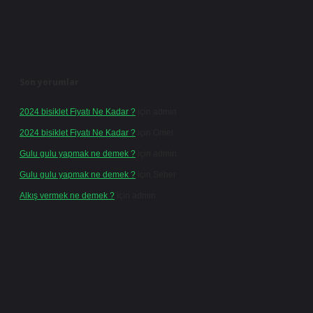
Son yorumlar
2024 bisiklet Fiyatı Ne Kadar ?
için
admin
2024 bisiklet Fiyatı Ne Kadar ?
için
Ömer
Gulu gulu yapmak ne demek ?
için
admin
Gulu gulu yapmak ne demek ?
için
Seher
Alkış vermek ne demek ?
için
admin