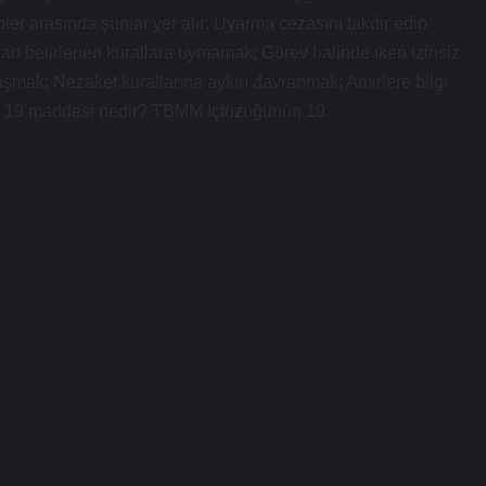
pler arasında şunlar yer alır: Uyarma cezasını takdir edip
an belirlenen kurallara uymamak; Görev halinde iken izinsiz
şmak; Nezaket kurallarına aykırı davranmak; Amirlere bilgi
n 19 maddesi nedir? TBMM İçtüzüğünün 19.