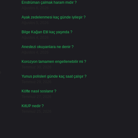
Enstrüman çalmak haram mıdır ?
Ağustos 6, 2026
Ayak zedelenmesi kaç günde iyileşir ?
Ağustos 5, 2026
Bilge Kağan Etil kaç yaşında ?
Ağustos 4, 2026
.
Anestezi okuyanlara ne denir ?
Ağustos 4, 2026
Korozyon tamamen engellenebilir mi ?
Temmuz 30, 2026
?
Yunus polisleri günde kaç saat çalışır ?
Temmuz 29, 2026
Köfte nasıl soslanır ?
Temmuz 27, 2026
KitUP nedir ?
Temmuz 25, 2026