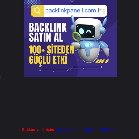
l
Reklam ve İletişim:
Skype: live:.cid.575569c608265c69