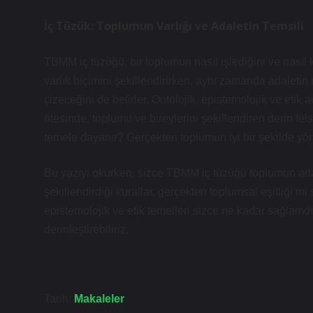
İç Tüzük: Toplumun Varlığı ve Adaletin Temsili
TBMM iç tüzüğü, bir toplumun nasıl işlediğini ve nasıl 
varlık biçimini şekillendirirken, aynı zamanda adaletin n
çizeceğini de belirler. Ontolojik, epistemolojik ve etik
ötesinde, toplumu ve bireylerini şekillendiren derin fels
temele dayanır? Gerçekten toplumun iyi bir şekilde yö
Bu yazıyı okurken, sizce TBMM iç tüzüğü toplumun adal
şekillendirdiği kurallar, gerçekten toplumsal eşitliği mi
epistemolojik ve etik temelleri sizce ne kadar sağlamd
derinleştirebiliriz.
Tarih:
Makaleler