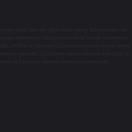
uması kolay, fakat etki gücü düşük kalmış. Bunu okurken not
? Anayasa Mahkemesi İçtüzüğü toplamda 97 madde içermektedir .
 AYM’nin iç işleyişini, çalışma esaslarını ve disiplin işlerini
konuları şunlardır: 2010 yılında yapılan anayasa değişikliği ile
miş ve İçtüzük bu sistemin ayrıntılarını belirlemiştir.