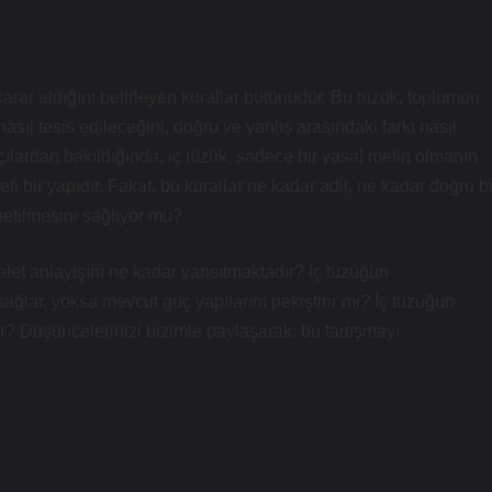
karar aldığını belirleyen kurallar bütünüdür. Bu tüzük, toplumun
asıl tesis edileceğini, doğru ve yanlış arasındaki farkı nasıl
 açılardan bakıldığında, iç tüzük, sadece bir yasal metin olmanın
efi bir yapıdır. Fakat, bu kurallar ne kadar adil, ne kadar doğru bi
netilmesini sağlıyor mu?
et anlayışını ne kadar yansıtmaktadır? İç tüzüğün
 sağlar, yoksa mevcut güç yapılarını pekiştirir mi? İç tüzüğün
ır? Düşüncelerinizi bizimle paylaşarak, bu tartışmayı