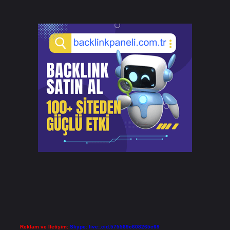
Reklam ve İletişim:
Skype: live:.cid.575569c608265c69