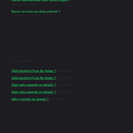
Kahve makinasında nasıl kahve yapılır ?
Temmuz 23, 2026
Baron mu kont mu daha yüksek ?
Temmuz 21, 2026
Son yorumlar
2024 bisiklet Fiyatı Ne Kadar ?
için
admin
2024 bisiklet Fiyatı Ne Kadar ?
için
Ömer
Gulu gulu yapmak ne demek ?
için
admin
Gulu gulu yapmak ne demek ?
için
Seher
Alkış vermek ne demek ?
için
admin