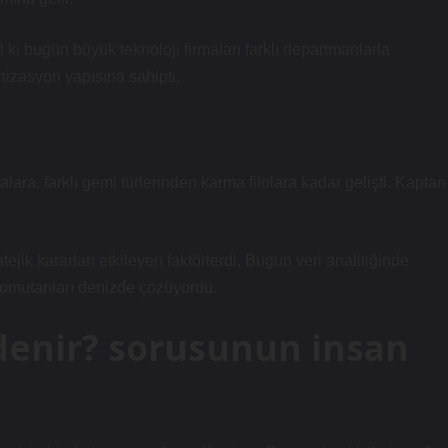
i bugün büyük teknoloji firmaları farklı departmanlarla
izasyon yapısına sahipti.
a, farklı gemi türlerinden karma filolara kadar gelişti. Kaptan
ejik kararları etkileyen faktörlerdi. Bugün veri analitiğinde
komutanları denizde çözüyordu.
denir? sorusunun insan