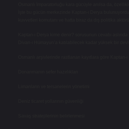
Osmanlı İmparatorluğu kara gücüyle anılsa da, özellikle
İşte bu gücün merkezinde Kaptan-ı Derya bulunuyordu
kuvvetleri komutanı ve hatta biraz da dış politika aktör
Kaptan-ı Derya kime denir? sorusunun cevabı aslında bi
Divan-ı Hümayun’a katılabilecek kadar yüksek bir devl
Osmanlı arşivlerinde rastlanan kayıtlara göre Kaptan-ı
Donanmanın sefer hazırlıkları
Limanların ve tersanelerin yönetimi
Deniz ticaret yollarının güvenliği
Savaş stratejilerinin belirlenmesi