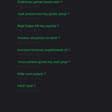
Enstrüman çalmak haram mıdır ?
Ağustos 6, 2026
Ayak zedelenmesi kaç günde iyileşir ?
Ağustos 5, 2026
Bilge Kağan Etil kaç yaşında ?
Ağustos 4, 2026
Anestezi okuyanlara ne denir ?
Ağustos 4, 2026
Korozyon tamamen engellenebilir mi ?
Temmuz 30, 2026
Yunus polisleri günde kaç saat çalışır ?
Temmuz 29, 2026
Köfte nasıl soslanır ?
Temmuz 27, 2026
KitUP nedir ?
Temmuz 25, 2026