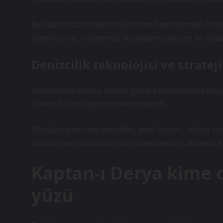
Ben bunu bazen modern şirketlere benzetiyorum. Nasıl k
yönetiliyorsa, o dönemde de donanma benzer bir organ
Denizcilik teknolojisi ve strateji
Osmanlı donanması zaman içinde kalyonlardan kadırgalar
ı Derya bu dönüşümün merkezindeydi.
Rüzgârın yönü, top menzilleri, gemi hızları… Hepsi strat
kullandığımız optimizasyon problemlerini, o dönemin 
Kaptan-ı Derya kime 
yüzü