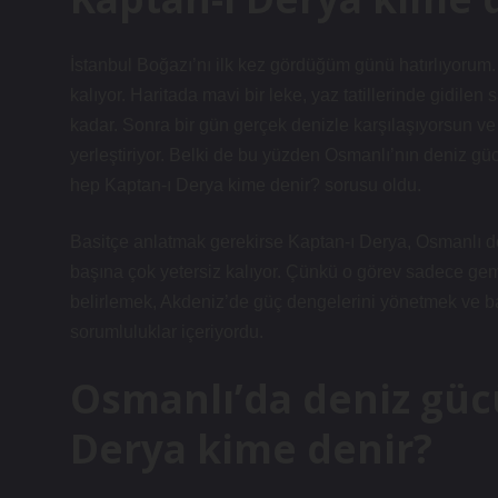
İstanbul Boğazı’nı ilk kez gördüğüm günü hatırlıyorum. 
kalıyor. Haritada mavi bir leke, yaz tatillerinde gidi
kadar. Sonra bir gün gerçek denizle karşılaşıyorsun ve o
yerleştiriyor. Belki de bu yüzden Osmanlı’nın deniz gü
hep Kaptan-ı Derya kime denir? sorusu oldu.
Basitçe anlatmak gerekirse Kaptan-ı Derya, Osmanlı 
başına çok yetersiz kalıyor. Çünkü o görev sadece gemil
belirlemek, Akdeniz’de güç dengelerini yönetmek ve b
sorumluluklar içeriyordu.
Osmanlı’da deniz güc
Derya kime denir?