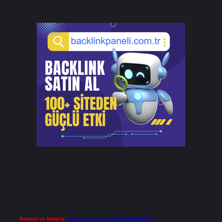
Reklam ve İletişim:
Skype: live:.cid.575569c608265c69