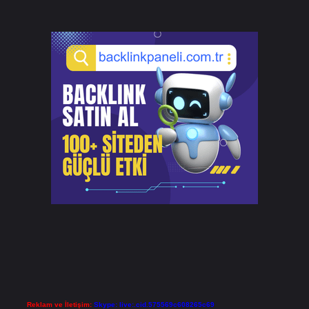
Reklam ve İletişim:
Skype: live:.cid.575569c608265c69