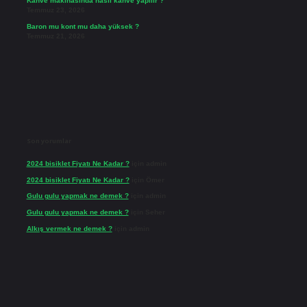
Kahve makinasında nasıl kahve yapılır ?
Temmuz 23, 2026
Baron mu kont mu daha yüksek ?
Temmuz 21, 2026
Son yorumlar
2024 bisiklet Fiyatı Ne Kadar ?
için
admin
2024 bisiklet Fiyatı Ne Kadar ?
için
Ömer
Gulu gulu yapmak ne demek ?
için
admin
Gulu gulu yapmak ne demek ?
için
Seher
Alkış vermek ne demek ?
için
admin