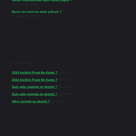
Kahve makinasında nasıl kahve yapılır ?
Temmuz 23, 2026
Baron mu kont mu daha yüksek ?
Temmuz 21, 2026
Son yorumlar
2024 bisiklet Fiyatı Ne Kadar ?
için
admin
2024 bisiklet Fiyatı Ne Kadar ?
için
Ömer
Gulu gulu yapmak ne demek ?
için
admin
Gulu gulu yapmak ne demek ?
için
Seher
Alkış vermek ne demek ?
için
admin