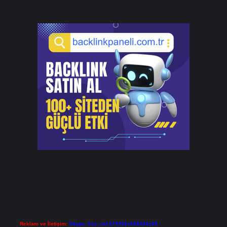
Reklam ve İletişim:
Skype: live:.cid.575569c608265c69