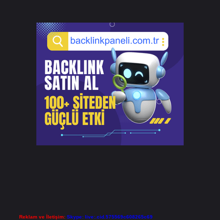
Reklam ve İletişim:
Skype: live:.cid.575569c608265c69