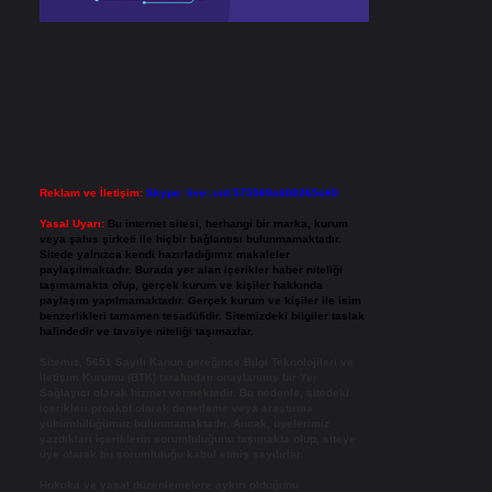
Reklam ve İletişim:
Skype: live:.cid.575569c608265c69
Yasal Uyarı:
Bu internet sitesi, herhangi bir marka, kurum
veya şahıs şirketi ile hiçbir bağlantısı bulunmamaktadır.
Sitede yalnızca kendi hazırladığımız makaleler
paylaşılmaktadır. Burada yer alan içerikler haber niteliği
taşımamakta olup, gerçek kurum ve kişiler hakkında
paylaşım yapılmamaktadır. Gerçek kurum ve kişiler ile isim
benzerlikleri tamamen tesadüfidir. Sitemizdeki bilgiler taslak
halindedir ve tavsiye niteliği taşımazlar.
Sitemiz, 5651 Sayılı Kanun gereğince Bilgi Teknolojileri ve
İletişim Kurumu (BTK) tarafından onaylanmış bir Yer
Sağlayıcı olarak hizmet vermektedir. Bu nedenle, sitedeki
içerikleri proaktif olarak denetleme veya araştırma
yükümlülüğümüz bulunmamaktadır. Ancak, üyelerimiz
yazdıkları içeriklerin sorumluluğunu taşımakta olup, siteye
üye olarak bu sorumluluğu kabul etmiş sayılırlar.
Hukuka ve yasal düzenlemelere aykırı olduğunu