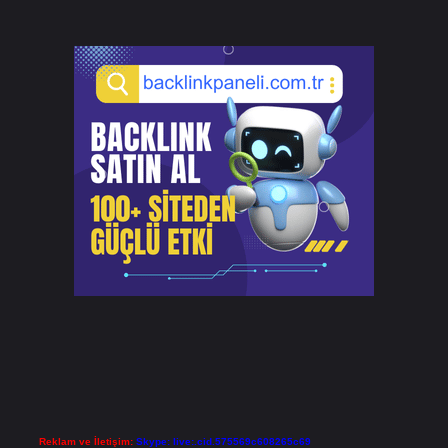
Reklam ve İletişim:
Skype: live:.cid.575569c608265c69