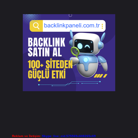
Reklam ve İletişim:
Skype: live:.cid.575569c608265c69