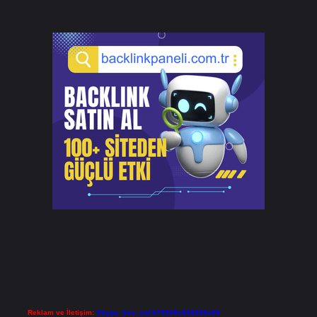
Reklam ve İletişim:
Skype: live:.cid.575569c608265c69