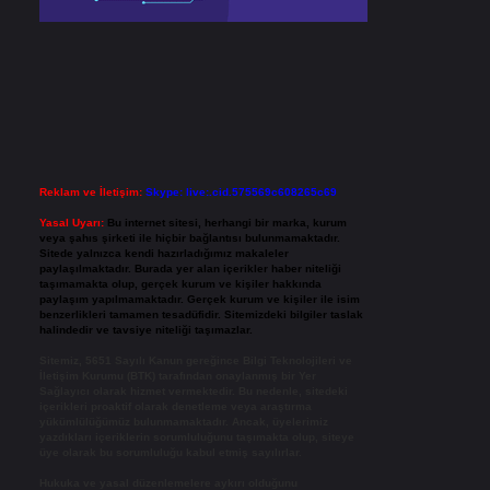
Reklam ve İletişim:
Skype: live:.cid.575569c608265c69
Yasal Uyarı:
Bu internet sitesi, herhangi bir marka, kurum
veya şahıs şirketi ile hiçbir bağlantısı bulunmamaktadır.
Sitede yalnızca kendi hazırladığımız makaleler
paylaşılmaktadır. Burada yer alan içerikler haber niteliği
taşımamakta olup, gerçek kurum ve kişiler hakkında
paylaşım yapılmamaktadır. Gerçek kurum ve kişiler ile isim
benzerlikleri tamamen tesadüfidir. Sitemizdeki bilgiler taslak
halindedir ve tavsiye niteliği taşımazlar.
Sitemiz, 5651 Sayılı Kanun gereğince Bilgi Teknolojileri ve
İletişim Kurumu (BTK) tarafından onaylanmış bir Yer
Sağlayıcı olarak hizmet vermektedir. Bu nedenle, sitedeki
içerikleri proaktif olarak denetleme veya araştırma
yükümlülüğümüz bulunmamaktadır. Ancak, üyelerimiz
yazdıkları içeriklerin sorumluluğunu taşımakta olup, siteye
üye olarak bu sorumluluğu kabul etmiş sayılırlar.
Hukuka ve yasal düzenlemelere aykırı olduğunu