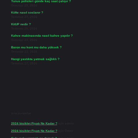
Yunus polisleri günde kaç saat çalışır ?
Temmuz 29, 2026
Köfte nasıl soslanır ?
Temmuz 27, 2026
KitUP nedir ?
Temmuz 25, 2026
Kahve makinasında nasıl kahve yapılır ?
Temmuz 23, 2026
Baron mu kont mu daha yüksek ?
Temmuz 21, 2026
Hangi yastıkta yatmak sağlıklı ?
Temmuz 17, 2026
Son yorumlar
2024 bisiklet Fiyatı Ne Kadar ?
için
admin
2024 bisiklet Fiyatı Ne Kadar ?
için
Ömer