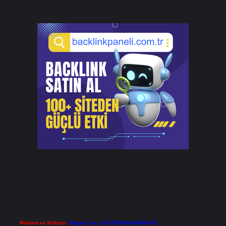
Reklam ve İletişim:
Skype: live:.cid.575569c608265c69