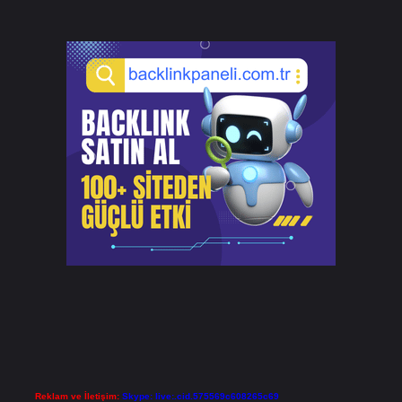
Reklam ve İletişim:
Skype: live:.cid.575569c608265c69