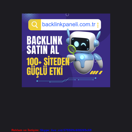
Reklam ve İletişim:
Skype: live:.cid.575569c608265c69