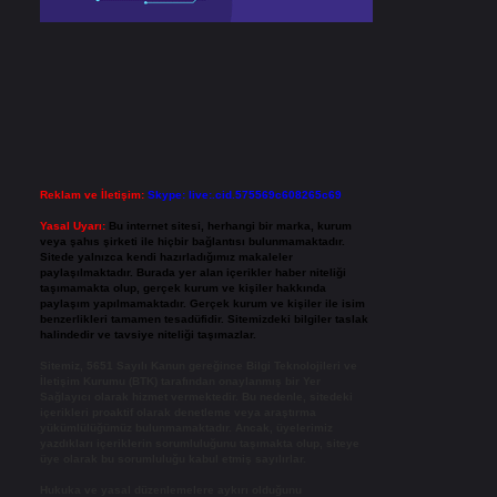
Reklam ve İletişim:
Skype: live:.cid.575569c608265c69
Yasal Uyarı:
Bu internet sitesi, herhangi bir marka, kurum
veya şahıs şirketi ile hiçbir bağlantısı bulunmamaktadır.
Sitede yalnızca kendi hazırladığımız makaleler
paylaşılmaktadır. Burada yer alan içerikler haber niteliği
taşımamakta olup, gerçek kurum ve kişiler hakkında
paylaşım yapılmamaktadır. Gerçek kurum ve kişiler ile isim
benzerlikleri tamamen tesadüfidir. Sitemizdeki bilgiler taslak
halindedir ve tavsiye niteliği taşımazlar.
Sitemiz, 5651 Sayılı Kanun gereğince Bilgi Teknolojileri ve
İletişim Kurumu (BTK) tarafından onaylanmış bir Yer
Sağlayıcı olarak hizmet vermektedir. Bu nedenle, sitedeki
içerikleri proaktif olarak denetleme veya araştırma
yükümlülüğümüz bulunmamaktadır. Ancak, üyelerimiz
yazdıkları içeriklerin sorumluluğunu taşımakta olup, siteye
üye olarak bu sorumluluğu kabul etmiş sayılırlar.
Hukuka ve yasal düzenlemelere aykırı olduğunu