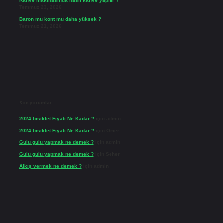
Kahve makinasında nasıl kahve yapılır ?
Temmuz 23, 2026
Baron mu kont mu daha yüksek ?
Temmuz 21, 2026
Son yorumlar
2024 bisiklet Fiyatı Ne Kadar ?
için
admin
2024 bisiklet Fiyatı Ne Kadar ?
için
Ömer
Gulu gulu yapmak ne demek ?
için
admin
Gulu gulu yapmak ne demek ?
için
Seher
Alkış vermek ne demek ?
için
admin