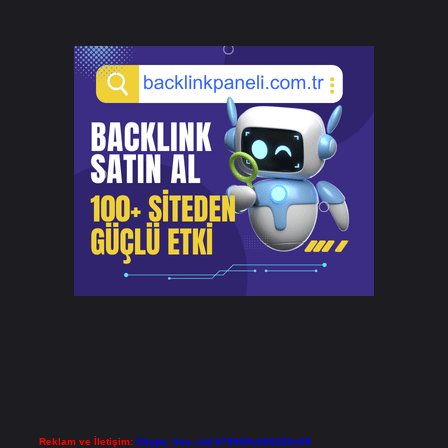
Reklam ve İletişim:
Skype: live:.cid.575569c608265c69