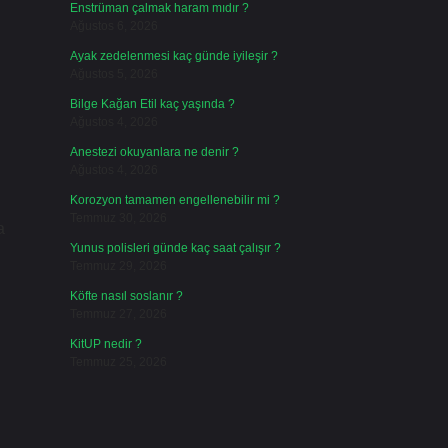
Enstrüman çalmak haram mıdır ?
Ağustos 6, 2026
Ayak zedelenmesi kaç günde iyileşir ?
Ağustos 5, 2026
Bilge Kağan Etil kaç yaşında ?
Ağustos 4, 2026
Anestezi okuyanlara ne denir ?
Ağustos 4, 2026
Korozyon tamamen engellenebilir mi ?
Temmuz 30, 2026
a
Yunus polisleri günde kaç saat çalışır ?
Temmuz 29, 2026
Köfte nasıl soslanır ?
Temmuz 27, 2026
KitUP nedir ?
Temmuz 25, 2026