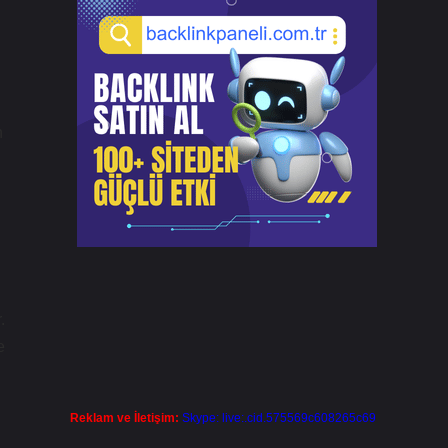
n
.
e
Reklam ve İletişim:
Skype: live:.cid.575569c608265c69