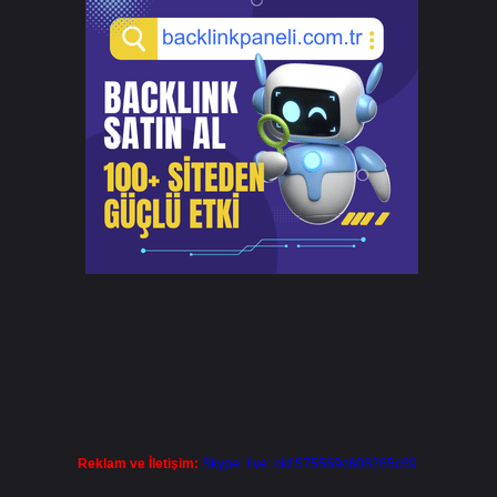
Reklam ve İletişim:
Skype: live:.cid.575569c608265c69