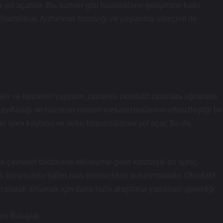
ol açabilir. Bu, kanser gibi hastalıkların gelişimine katkı
 hastalıklar, Alzheimer hastalığı ve yaşlanma süreçleri ile
in ve hücresel yapıların zamanla oksidatif zararlara uğraması
zayıfladığı ve hücresel onarım mekanizmalarının etkisizleştiği bir
sel işlev kaybına ve doku bozulmalarına yol açar. Bu da
e çevresel faktörlerle etkileşime giren karmaşık bir süreç
 konusunda halen bazı belirsizlikler bulunmaktadır. Oksidatif
am olarak anlamak için daha fazla araştırma yapılması gerektiği
ni Bakışlar