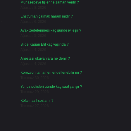
Muhasebeye fişler ne zaman verilir ?
Ağustos 8, 2026
Enstrüman çalmak haram mıdır ?
,
Ağustos 6, 2026
Ayak zedelenmesi kaç günde iyileşir ?
Ağustos 5, 2026
Bilge Kağan Etil kaç yaşında ?
Ağustos 4, 2026
Anestezi okuyanlara ne denir ?
Ağustos 4, 2026
Korozyon tamamen engellenebilir mi ?
Temmuz 30, 2026
Yunus polisleri günde kaç saat çalışır ?
Temmuz 29, 2026
Köfte nasıl soslanır ?
Temmuz 27, 2026