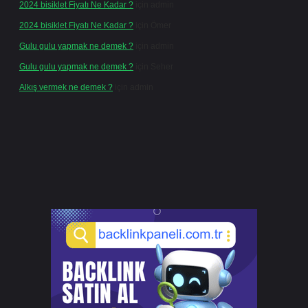
2024 bisiklet Fiyatı Ne Kadar ?
için
admin
2024 bisiklet Fiyatı Ne Kadar ?
için
Ömer
Gulu gulu yapmak ne demek ?
için
admin
Gulu gulu yapmak ne demek ?
için
Seher
Alkış vermek ne demek ?
için
admin