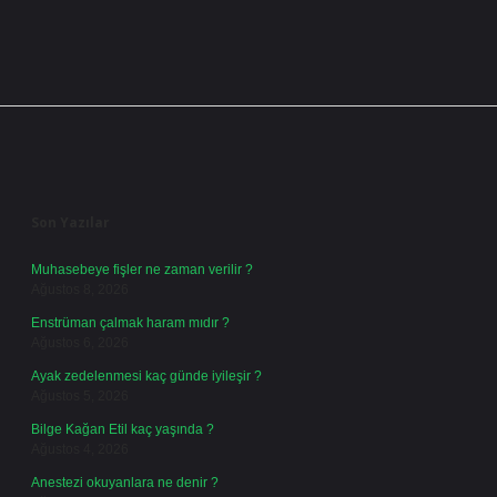
Sidebar
Son Yazılar
Muhasebeye fişler ne zaman verilir ?
Ağustos 8, 2026
Enstrüman çalmak haram mıdır ?
Ağustos 6, 2026
Ayak zedelenmesi kaç günde iyileşir ?
Ağustos 5, 2026
Bilge Kağan Etil kaç yaşında ?
Ağustos 4, 2026
Anestezi okuyanlara ne denir ?