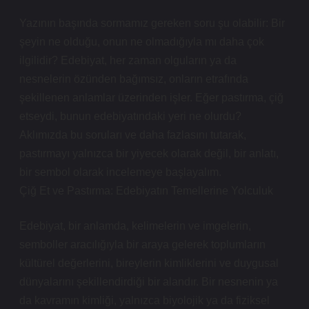
Yazının başında sormamız gereken soru şu olabilir: Bir
şeyin ne olduğu, onun ne olmadığıyla mı daha çok
ilgilidir? Edebiyat, her zaman olguların ya da
nesnelerin özünden bağımsız, onların etrafında
şekillenen anlamlar üzerinden işler. Eğer pastırma, çiğ
etseydi, bunun edebiyatındaki yeri ne olurdu?
Aklımızda bu soruları ve daha fazlasını tutarak,
pastırmayı yalnızca bir yiyecek olarak değil, bir anlatı,
bir sembol olarak incelemeye başlayalım.
Çiğ Et ve Pastırma: Edebiyatın Temellerine Yolculuk
Edebiyat, bir anlamda, kelimelerin ve imgelerin,
semboller aracılığıyla bir araya gelerek toplumların
kültürel değerlerini, bireylerin kimliklerini ve duygusal
dünyalarını şekillendirdiği bir alandır. Bir nesnenin ya
da kavramın kimliği, yalnızca biyolojik ya da fiziksel