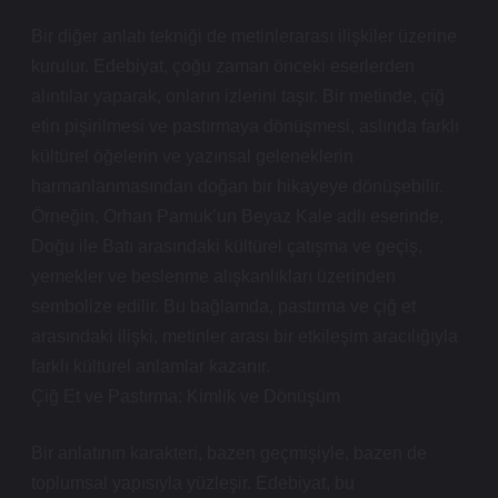
Bir diğer anlatı tekniği de metinlerarası ilişkiler üzerine
kurulur. Edebiyat, çoğu zaman önceki eserlerden
alıntılar yaparak, onların izlerini taşır. Bir metinde, çiğ
etin pişirilmesi ve pastırmaya dönüşmesi, aslında farklı
kültürel öğelerin ve yazınsal geleneklerin
harmanlanmasından doğan bir hikayeye dönüşebilir.
Örneğin, Orhan Pamuk’un Beyaz Kale adlı eserinde,
Doğu ile Batı arasındaki kültürel çatışma ve geçiş,
yemekler ve beslenme alışkanlıkları üzerinden
sembolize edilir. Bu bağlamda, pastırma ve çiğ et
arasındaki ilişki, metinler arası bir etkileşim aracılığıyla
farklı kültürel anlamlar kazanır.
Çiğ Et ve Pastırma: Kimlik ve Dönüşüm
Bir anlatının karakteri, bazen geçmişiyle, bazen de
toplumsal yapısıyla yüzleşir. Edebiyat, bu