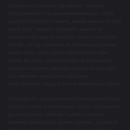
Düşünün ki bir romanın baş karakteri, en temel
ihtiyaçlardan biri olan beslenme meselesiyle, kimlik
arayışını birleştiriyor. Pastırma, burada yalnızca bir gıda
olarak değil, karakterin geçmişine, ailesine ve
toplumuna dair ipuçları sunan bir sembol haline gelir.
Örneğin, bir köy romanında, bir kahramanın pastırma
yapma süreci, onun hayatını dönüştüren bir ritüel
olabilir. Bu süreç, hem fiziksel hem de duygusal bir
dönüşümü simgeler; geçmişin hatıraları ve geleceğe
dair beklentiler arasında bir köprü kurar.
Anlatı Teknikleri: Geçişler, İroni ve Metinlerarası İlişkiler
Edebiyatın dili, anlatı tekniklerinin birleşiminden oluşur.
Geçişler, ironiler ve metinlerarası ilişkiler, bir hikayenin
gücünü oluşturan öğelerdir. Pastırma meselesi
üzerinden bakıldığında, çiğ etin pişirilmesi, aslında bir