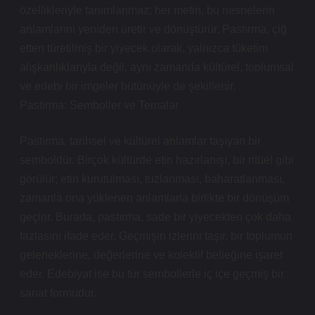
özellikleriyle tanımlanmaz; her metin, bu nesnelerin
anlamlarını yeniden üretir ve dönüştürür. Pastırma, çiğ
etten türetilmiş bir yiyecek olarak, yalnızca tüketim
alışkanlıklarıyla değil, aynı zamanda kültürel, toplumsal
ve edebi bir imgeler bütünüyle de şekillenir.
Pastırma: Semboller ve Temalar
Pastırma, tarihsel ve kültürel anlamlar taşıyan bir
semboldür. Birçok kültürde etin hazırlanışı, bir ritüel gibi
görülür; etin kurutulması, tuzlanması, baharatlanması,
zamanla ona yüklenen anlamlarla birlikte bir dönüşüm
geçirir. Burada, pastırma, sade bir yiyecekten çok daha
fazlasını ifade eder. Geçmişin izlerini taşır, bir toplumun
geleneklerine, değerlerine ve kolektif belleğine işaret
eder. Edebiyat ise bu tür sembollerle iç içe geçmiş bir
sanat formudur.