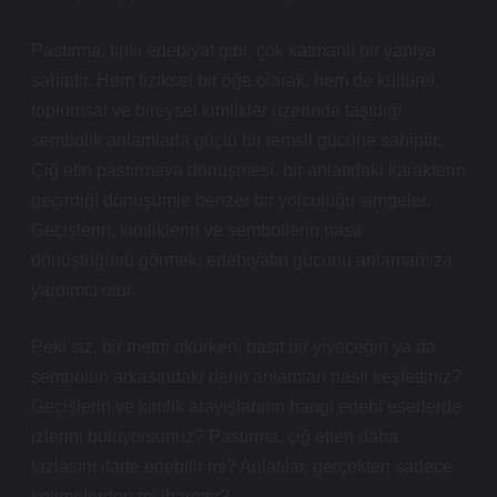
Pastırma, tıpkı edebiyat gibi, çok katmanlı bir yapıya
sahiptir. Hem fiziksel bir öğe olarak, hem de kültürel,
toplumsal ve bireysel kimlikler üzerinde taşıdığı
sembolik anlamlarla güçlü bir temsil gücüne sahiptir.
Çiğ etin pastırmaya dönüşmesi, bir anlatıdaki karakterin
geçirdiği dönüşümle benzer bir yolculuğu simgeler.
Geçişlerin, kimliklerin ve sembollerin nasıl
dönüştüğünü görmek, edebiyatın gücünü anlamamıza
yardımcı olur.
Peki siz, bir metni okurken, basit bir yiyeceğin ya da
sembolün arkasındaki derin anlamları nasıl keşfettiniz?
Geçişlerin ve kimlik arayışlarının hangi edebi eserlerde
izlerini buluyorsunuz? Pastırma, çiğ etten daha
fazlasını ifade edebilir mi? Anlatılar, gerçekten sadece
kelimelerden mi ibarettir?