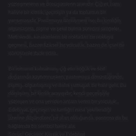
yüzleşmelerin ve dönüşümlerin alanıdır. Çiğ et, ham
haliyle bir kimlik, geçmişin ya da toplumun bir
yansımasıdır. Pastırmaya dönüşmesi ise, bu kimliğin
olgunlaşma, pişme ve şekil bulma sürecini simgeler.
Metinlerde, karakterlerin bir noktadan bir noktaya
geçmesi, bazen fiziksel bir yolculuk, bazen de içsel bir
dönüşümle ifade edilir.
Bir romanın kahramanı, çiğ etin soğuk ve sert
doğasında kaybolmuşken, pastırmaya dönüştüğünde,
pişmiş, olgunlaşmış ve daha yumuşak bir hale gelir. Bu
dönüşüm, bir kimlik arayışıdır; kendi geçmişiyle
yüzleşen ve ona yeniden anlam veren bir yolculuk.
Edebiyat, geçmişin ve kimliğin nasıl şekillendiği
üzerine düşündüren bir alan olduğunda, pastırma da bu
bağlamda bir sembol halini alır.
Sonuç: Geçişler, Kimlik ve Edebiyat