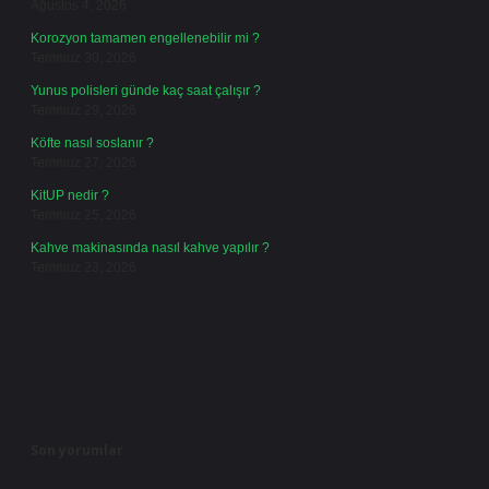
Ağustos 4, 2026
Korozyon tamamen engellenebilir mi ?
Temmuz 30, 2026
Yunus polisleri günde kaç saat çalışır ?
Temmuz 29, 2026
Köfte nasıl soslanır ?
Temmuz 27, 2026
KitUP nedir ?
Temmuz 25, 2026
Kahve makinasında nasıl kahve yapılır ?
Temmuz 23, 2026
Son yorumlar