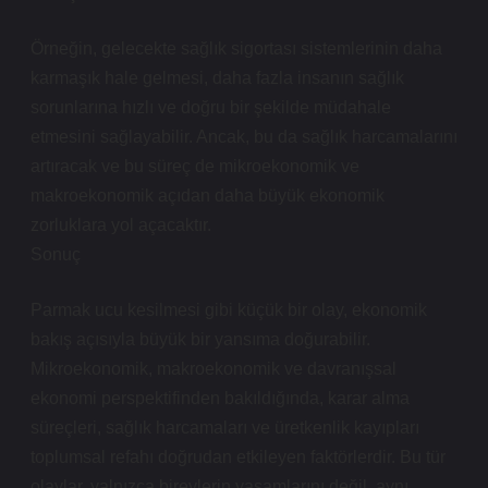
Örneğin, gelecekte sağlık sigortası sistemlerinin daha
karmaşık hale gelmesi, daha fazla insanın sağlık
sorunlarına hızlı ve doğru bir şekilde müdahale
etmesini sağlayabilir. Ancak, bu da sağlık harcamalarını
artıracak ve bu süreç de mikroekonomik ve
makroekonomik açıdan daha büyük ekonomik
zorluklara yol açacaktır.
Sonuç
Parmak ucu kesilmesi gibi küçük bir olay, ekonomik
bakış açısıyla büyük bir yansıma doğurabilir.
Mikroekonomik, makroekonomik ve davranışsal
ekonomi perspektifinden bakıldığında, karar alma
süreçleri, sağlık harcamaları ve üretkenlik kayıpları
toplumsal refahı doğrudan etkileyen faktörlerdir. Bu tür
olaylar, yalnızca bireylerin yaşamlarını değil, aynı