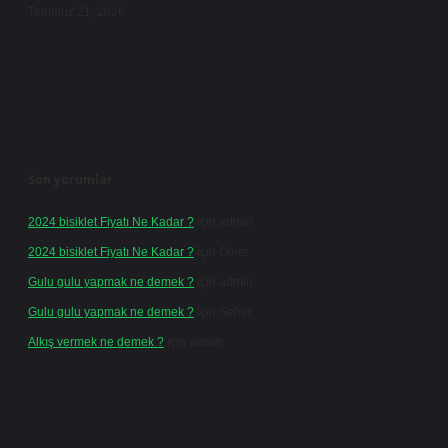
Temmuz 21, 2026
Son yorumlar
2024 bisiklet Fiyatı Ne Kadar ?
için
admin
2024 bisiklet Fiyatı Ne Kadar ?
için
Ömer
Gulu gulu yapmak ne demek ?
için
admin
Gulu gulu yapmak ne demek ?
için
Seher
Alkış vermek ne demek ?
için
admin