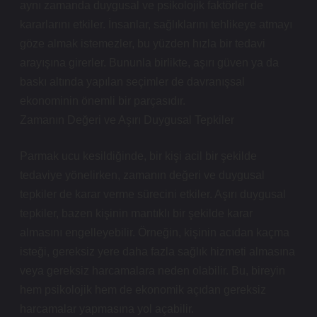
aynı zamanda duygusal ve psikolojik faktörler de
kararlarını etkiler. İnsanlar, sağlıklarını tehlikeye atmayı
göze almak istemezler, bu yüzden hızla bir tedavi
arayışına girerler. Bununla birlikte, aşırı güven ya da
baskı altında yapılan seçimler de davranışsal
ekonominin önemli bir parçasıdır.
Zamanın Değeri ve Aşırı Duygusal Tepkiler
Parmak ucu kesildiğinde, bir kişi acil bir şekilde
tedaviye yönelirken, zamanın değeri ve duygusal
tepkiler de karar verme sürecini etkiler. Aşırı duygusal
tepkiler, bazen kişinin mantıklı bir şekilde karar
almasını engelleyebilir. Örneğin, kişinin acıdan kaçma
isteği, gereksiz yere daha fazla sağlık hizmeti almasına
veya gereksiz harcamalara neden olabilir. Bu, bireyin
hem psikolojik hem de ekonomik açıdan gereksiz
harcamalar yapmasına yol açabilir.