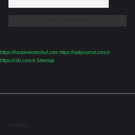
https://hastaneistanbul.com
https://radyoumut.com.tr
https://ciki.com.tr
Sitemap
Sidebar
Son Yazılar