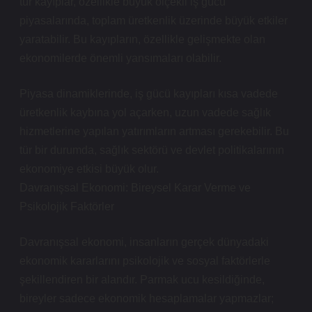
tür kayıplar, özellikle büyük ölçekli iş gücü
piyasalarında, toplam üretkenlik üzerinde büyük etkiler
yaratabilir. Bu kayıpların, özellikle gelişmekte olan
ekonomilerde önemli yansımaları olabilir.
Piyasa dinamiklerinde, iş gücü kayıpları kısa vadede
üretkenlik kaybına yol açarken, uzun vadede sağlık
hizmetlerine yapılan yatırımların artması gerekebilir. Bu
tür bir durumda, sağlık sektörü ve devlet politikalarının
ekonomiye etkisi büyük olur.
Davranışsal Ekonomi: Bireysel Karar Verme ve
Psikolojik Faktörler
Davranışsal ekonomi, insanların gerçek dünyadaki
ekonomik kararlarını psikolojik ve sosyal faktörlerle
şekillendiren bir alandır. Parmak ucu kesildiğinde,
bireyler sadece ekonomik hesaplamalar yapmazlar;