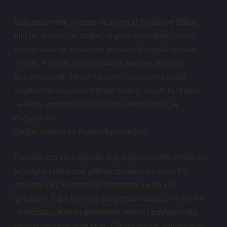
Makroekonomi, ekonomik sistemin bütününe bakar;
ülkeler arasındaki ticaret, iş gücü piyasaları, devlet
harcamaları ve enflasyon gibi büyük ölçekli olguları
inceler. Parmak ucu gibi küçük bir olay, bireysel
düzeyde sınırlı etkiler yaratabilirken, geniş çapta
değerlendirildiğinde, toplum sağlığı, sağlık hizmetleri
ve kamu politikaları açısından önemli sonuçlar
doğurabilir.
Sağlık Sistemi ve Kamu Harcamaları
Parmak ucu kesildiğinde, kişi sağlık hizmeti almak için
bir sağlık merkezine gitmek zorunda kalabilir. Bu,
devletin sağlık hizmetleri bütçesine ek bir yük
getirebilir. Eğer kişi sağlık sigortasına sahipse, devlet
ve sigorta şirketleri arasındaki maliyet paylaşımı da
burada devreye girecektir. Yüksek sağlık harcamaları,