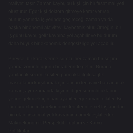
maliyeti taşır. Zaman kaybı, bu kişi için bir fırsat maliyeti
oluşturur. Eğer kişi doktora gitmeye karar verirse,
bunun yanında iş yerinde geçireceği zaman ya da
başka bir önemli aktiviteyi kaybetmiş olur. Örneğin, bir
iş günü kaybı, gelir kaybına yol açabilir ve bu durum
daha büyük bir ekonomik dengesizliğe yol açabilir.
Bireysel bir karar verme süreci, her zaman bir seçim
yapma zorunluluğunu beraberinde getirir. Burada
yapılacak seçim, kesilen parmakla ilgili sağlık
masraflarını karşılamak için alınan tedaviye harcanacak
zaman, aynı zamanda kişinin diğer sorumluluklarını
yerine getirmek için harcayabileceği zamanı etkiler. Bu
tür durumlar, mikroekonomik teorilerin temel taşlarından
biri olan fırsat maliyeti kavramına örnek teşkil eder.
Makroekonomik Perspektif: Toplum ve Kamu
Politikaları