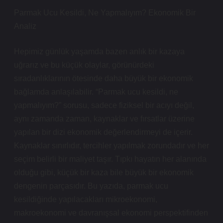
Parmak Ucu Kesildi, Ne Yapmalıyım? Ekonomik Bir
Analiz
Hepimiz günlük yaşamda bazen anlık bir kazaya
uğrarız ve bu küçük olaylar, görünürdeki
sıradanlıklarının ötesinde daha büyük bir ekonomik
bağlamda anlaşılabilir. “Parmak ucu kesildi, ne
yapmalıyım?” sorusu, sadece fiziksel bir acıyı değil,
aynı zamanda zaman, kaynaklar ve fırsatlar üzerine
yapılan bir dizi ekonomik değerlendirmeyi de içerir.
Kaynaklar sınırlıdır, tercihler yapılmak zorundadır ve her
seçim belirli bir maliyet taşır. Tıpkı hayatın her alanında
olduğu gibi, küçük bir kaza bile büyük bir ekonomik
dengenin parçasıdır. Bu yazıda, parmak ucu
kesildiğinde yapılacakları mikroekonomi,
makroekonomi ve davranışsal ekonomi perspektifinden