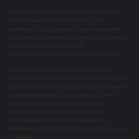
Davranışsal ekonominin bir başka önemli yönü ise
planlama hataları ve belirsizlikle başa çıkma
stratejileridir. Bu tür durumlar, bireylerin gelecekteki
ihtiyaçlarını değerlendirme biçimlerini ve acil durumlar
karşısında aldıkları kararları etkiler.
Ekonomik Senaryolar ve Gelecekteki Düşünceler
Parmak ucu kesilmesi gibi küçük bir olay, tüm bu
ekonomik dinamikleri anlamamıza yardımcı olabilir. Bir
yanda fırsat maliyetleri, diğer yanda sağlık hizmetlerine
yapılan harcamalar ve iş gücü kaybı, bu tür küçük
kazaların toplumun ekonomik yapısını nasıl
etkileyebileceğini gösterir. Gelecekte, sağlık
harcamalarındaki artış ve kamu politikalarının
şekillenmesi, bireylerin karar alma süreçlerini daha da
zorlaştırabilir.