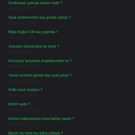
Enstrüman çalmak haram mıdır ?
Ağustos 6, 2026
Ayak zedelenmesi kaç günde iyileşir ?
Ağustos 5, 2026
Bilge Kağan Etil kaç yaşında ?
Ağustos 4, 2026
Anestezi okuyanlara ne denir ?
Ağustos 4, 2026
Korozyon tamamen engellenebilir mi ?
Temmuz 30, 2026
Yunus polisleri günde kaç saat çalışır ?
Temmuz 29, 2026
Köfte nasıl soslanır ?
Temmuz 27, 2026
KitUP nedir ?
Temmuz 25, 2026
Kahve makinasında nasıl kahve yapılır ?
Temmuz 23, 2026
Baron mu kont mu daha yüksek ?