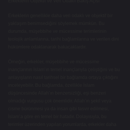
Erkeklerin Objektif ve Veri Odaklı Bakış Açısı
Erkeklerin genellikle daha veri odaklı ve objektif bir
yaklaşım benimsediğini söylemek mümkün. Bu
durumda, müşebbihe ve mücessime terimlerinin
teolojik anlamlarına, tarihi bağlamlarına ve verilen dini
hükümlere odaklanarak bakacaklardır.
Örneğin, erkekler, müşebbihe ve mücessime
inançlarının İslam’ın temel inançlarıyla çeliştiğini ve bu
anlayışların nasıl tarihsel bir bağlamda ortaya çıktığını
inceleyebilir. Bu bağlamda, özellikle İslam
düşüncesinde Allah’ın benzersizliği, eşi benzeri
olmadığı vurgusu çok önemlidir. Allah’ın şekil veya
cisme bürünmesi ya da insan gibi tasvir edilmesi,
İslam’a göre en temel bir hatadır. Dolayısıyla, bu
terimler üzerinden yapılan yorumlarda, erkekler daha