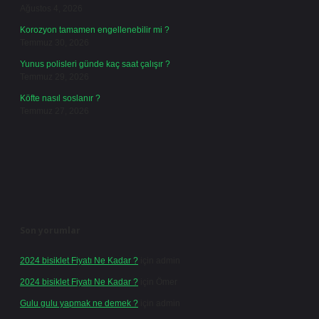
Ağustos 4, 2026
Korozyon tamamen engellenebilir mi ?
Temmuz 30, 2026
Yunus polisleri günde kaç saat çalışır ?
Temmuz 29, 2026
Köfte nasıl soslanır ?
Temmuz 27, 2026
Son yorumlar
2024 bisiklet Fiyatı Ne Kadar ?
için
admin
2024 bisiklet Fiyatı Ne Kadar ?
için
Ömer
Gulu gulu yapmak ne demek ?
için
admin