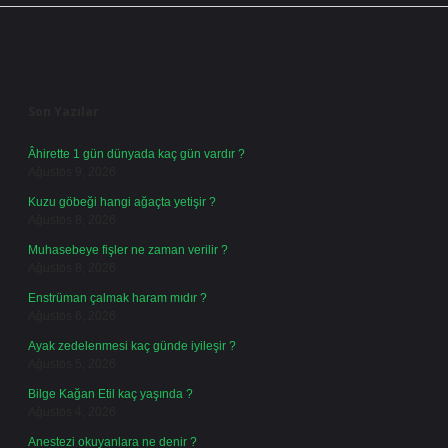
Sidebar
Son Yazılar
Âhirette 1 gün dünyada kaç gün vardır ?
Ağustos 9, 2026
Kuzu göbeği hangi ağaçta yetişir ?
Ağustos 8, 2026
Muhasebeye fişler ne zaman verilir ?
Ağustos 8, 2026
Enstrüman çalmak haram mıdır ?
Ağustos 6, 2026
Ayak zedelenmesi kaç günde iyileşir ?
Ağustos 5, 2026
Bilge Kağan Etil kaç yaşında ?
Ağustos 4, 2026
Anestezi okuyanlara ne denir ?