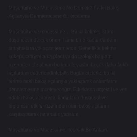
Müşebbihe ve Mücessime Ne Demek? Farklı Bakış
Açılarıyla Derinlemesine Bir İnceleme
Müşebbihe ve mücessime… Bu iki kelime, İslam
düşüncesinde çok önemli ama bir o kadar da derin
tartışmalara yol açan terimlerdir. Genellikle kelime
kökeni, tarihsel arka planı ya da teolojik bağlamı
üzerinden ele alınan bu terimler, aslında çok daha farklı
açılardan değerlendirilebilir. Bugün sizlerle, bu iki
terime farklı bakış açılarıyla yaklaşarak anlamlarını
derinlemesine inceleyeceğiz. Erkeklerin objektif ve veri
odaklı bakış açılarıyla, kadınların duygusal ve
toplumsal etkiler üzerinden olan bakış açılarını
karşılaştırarak bir analiz yapalım.
Müşebbihe ve Mücessime: Teolojik Bir Anlam