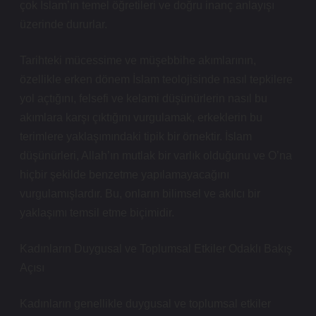
çok İslam’ın temel öğretileri ve doğru inanç anlayışı
üzerinde dururlar.
Tarihteki mücessime ve müşebbihe akımlarının,
özellikle erken dönem İslam teolojisinde nasıl tepkilere
yol açtığını, felsefi ve kelami düşünürlerin nasıl bu
akımlara karşı çıktığını vurgulamak, erkeklerin bu
terimlere yaklaşımındaki tipik bir örnektir. İslam
düşünürleri, Allah’ın mutlak bir varlık olduğunu ve O’na
hiçbir şekilde benzetme yapılamayacağını
vurgulamışlardır. Bu, onların bilimsel ve akılcı bir
yaklaşımı temsil etme biçimidir.
Kadınların Duygusal ve Toplumsal Etkiler Odaklı Bakış
Açısı
Kadınların genellikle duygusal ve toplumsal etkiler