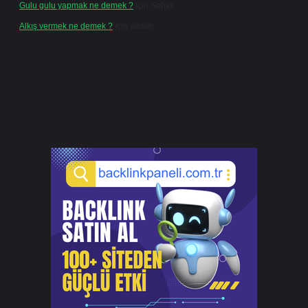
Gulu gulu yapmak ne demek ?
için
Seher
Alkış vermek ne demek ?
için
admin