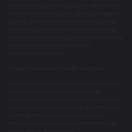
anlayışta büyük sapmalara yol açabilir. Hem erkeklerin
hem de kadınların bakış açıları, toplumsal düzeyde bu
tür yanlış anlamaların neden olduğu olumsuz etkileri
ortaya koyar. Özellikle kadınların daha toplumsal ve
duygusal açıdan bakmaları, dinin yanlış anlaşılmasının,
bireyler arası iletişimi, güveni ve huzuru
zedeleyebileceğini gösterir.
Sonuç Olarak: Herkesin Farklı Bir Görüşü Var
Müşebbihe ve mücessime terimlerine dair ortaya çıkan
farklı bakış açıları, aslında bu terimlerin İslam
düşüncesindeki yeri ve toplumsal etkileri üzerine çok
derinlemesine bir tartışma yaratabilir. Erkeklerin daha
çok veri ve teori odaklı yaklaşımı ile kadınların
toplumsal ve duygusal açıdan değerlendirmeleri, bu
konuyu daha da zenginleştiriyor.