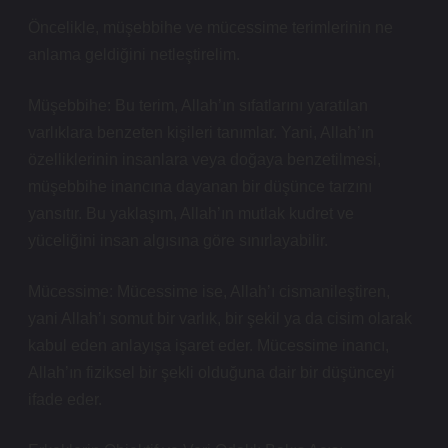
Öncelikle, müşebbihe ve mücessime terimlerinin ne
anlama geldiğini netleştirelim.
Müşebbihe: Bu terim, Allah’ın sıfatlarını yaratılan
varlıklara benzeten kişileri tanımlar. Yani, Allah’ın
özelliklerinin insanlara veya doğaya benzetilmesi,
müşebbihe inancına dayanan bir düşünce tarzını
yansıtır. Bu yaklaşım, Allah’ın mutlak kudret ve
yüceliğini insan algısına göre sınırlayabilir.
Mücessime: Mücessime ise, Allah’ı cismanileştiren,
yani Allah’ı somut bir varlık, bir şekil ya da cisim olarak
kabul eden anlayışa işaret eder. Mücessime inancı,
Allah’ın fiziksel bir şekli olduğuna dair bir düşünceyi
ifade eder.