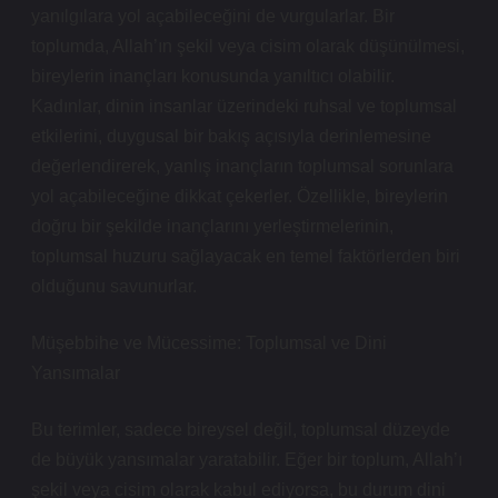
yanılgılara yol açabileceğini de vurgularlar. Bir
toplumda, Allah’ın şekil veya cisim olarak düşünülmesi,
bireylerin inançları konusunda yanıltıcı olabilir.
Kadınlar, dinin insanlar üzerindeki ruhsal ve toplumsal
etkilerini, duygusal bir bakış açısıyla derinlemesine
değerlendirerek, yanlış inançların toplumsal sorunlara
yol açabileceğine dikkat çekerler. Özellikle, bireylerin
doğru bir şekilde inançlarını yerleştirmelerinin,
toplumsal huzuru sağlayacak en temel faktörlerden biri
olduğunu savunurlar.
Müşebbihe ve Mücessime: Toplumsal ve Dini
Yansımalar
Bu terimler, sadece bireysel değil, toplumsal düzeyde
de büyük yansımalar yaratabilir. Eğer bir toplum, Allah’ı
şekil veya cisim olarak kabul ediyorsa, bu durum dini