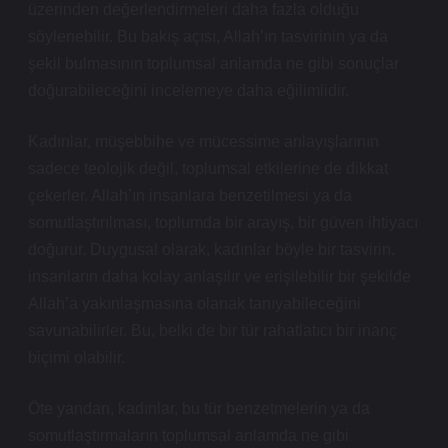
üzerinden değerlendirmeleri daha fazla olduğu
söylenebilir. Bu bakış açısı, Allah’ın tasvirinin ya da
şekil bulmasının toplumsal anlamda ne gibi sonuçlar
doğurabileceğini incelemeye daha eğilimlidir.
Kadınlar, müşebbihe ve mücessime anlayışlarının
sadece teolojik değil, toplumsal etkilerine de dikkat
çekerler. Allah’ın insanlara benzetilmesi ya da
somutlaştırılması, toplumda bir arayış, bir güven ihtiyacı
doğurur. Duygusal olarak, kadınlar böyle bir tasvirin,
insanların daha kolay anlaşılır ve erişilebilir bir şekilde
Allah’a yakınlaşmasına olanak tanıyabileceğini
savunabilirler. Bu, belki de bir tür rahatlatıcı bir inanç
biçimi olabilir.
Öte yandan, kadınlar, bu tür benzetmelerin ya da
somutlaştırmaların toplumsal anlamda ne gibi