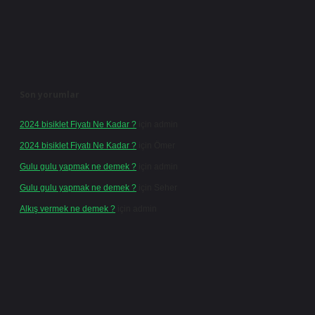
Son yorumlar
2024 bisiklet Fiyatı Ne Kadar ?
için
admin
2024 bisiklet Fiyatı Ne Kadar ?
için
Ömer
Gulu gulu yapmak ne demek ?
için
admin
Gulu gulu yapmak ne demek ?
için
Seher
Alkış vermek ne demek ?
için
admin