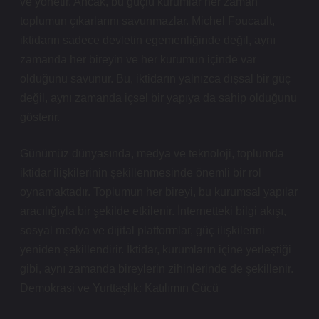
ve yönetir. Ancak, bu güçlü kurumlar her zaman
toplumun çıkarlarını savunmazlar. Michel Foucault,
iktidarın sadece devletin egemenliğinde değil, aynı
zamanda her bireyin ve her kurumun içinde var
olduğunu savunur. Bu, iktidarın yalnızca dışsal bir güç
değil, aynı zamanda içsel bir yapıya da sahip olduğunu
gösterir.
Günümüz dünyasında, medya ve teknoloji, toplumda
iktidar ilişkilerinin şekillenmesinde önemli bir rol
oynamaktadır. Toplumun her bireyi, bu kurumsal yapılar
aracılığıyla bir şekilde etkilenir. İnternetteki bilgi akışı,
sosyal medya ve dijital platformlar, güç ilişkilerini
yeniden şekillendirir. İktidar, kurumların içine yerleştiği
gibi, aynı zamanda bireylerin zihinlerinde de şekillenir.
Demokrasi ve Yurttaşlık: Katılımın Gücü