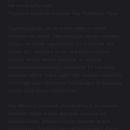
her yerine nüfuz eder.
Toplumsal Düzen ve Kurumlar: Güç İlişkilerinin Yapısı
Toplumsal düzen, her bir bireyin yerini ve rolünü
belirleyen bir yapıdır. Tıpkı kıkırdağın vücutta hareketin
düzgün bir şekilde yapılabilmesi için önemli bir rolü
olduğu gibi, toplumsal düzen de bireylerin toplum
içindeki rollerini belirler. Kurumlar, bu düzenin
şekillenmesinde belirleyici faktörlerdir. Bir toplumun
kurumları, eğitim, hukuk, sağlık gibi alanlarda bireylerin
birbirleriyle nasıl etkileşimde bulunacağını ve toplumsal
yapının nasıl işleyeceğini belirler.
Max Weber’in bürokratik yönetim anlayışı, bu noktada
önemlidir. Weber’e göre, toplumda kurumsal bir
düzenin olması, bireylerin işlerini düzenler ve aynı
zamanda güç ilişkilerini daha şeffaf hale getirir. Ancak