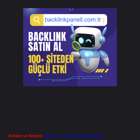
Reklam ve İletişim:
Skype: live:.cid.575569c608265c69