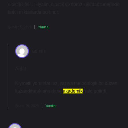
elastik lifler : Hiyalin, elastik ve fibröz kıkırdak türlerinde
farklı miktarlarda bulunur.
Şubat 15, 2026
Yanıtla
admin
Arda!
Kıymetli yorumlarınız, yazıya metodolojik bir
düzen
kazandırarak onu daha
akademik
hale getirdi.
Şubat 15, 2026
Yanıtla