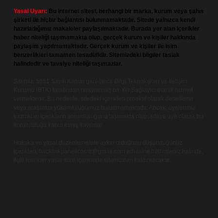
Yasal Uyarı:
Bu internet sitesi, herhangi bir marka, kurum veya şahıs
şirketi ile hiçbir bağlantısı bulunmamaktadır. Sitede yalnızca kendi
hazırladığımız makaleler paylaşılmaktadır. Burada yer alan içerikler
haber niteliği taşımamakta olup, gerçek kurum ve kişiler hakkında
paylaşım yapılmamaktadır. Gerçek kurum ve kişiler ile isim
benzerlikleri tamamen tesadüfidir. Sitemizdeki bilgiler taslak
halindedir ve tavsiye niteliği taşımazlar.
Sitemiz, 5651 Sayılı Kanun gereğince Bilgi Teknolojileri ve İletişim
Kurumu (BTK) tarafından onaylanmış bir Yer Sağlayıcı olarak hizmet
vermektedir. Bu nedenle, sitedeki içerikleri proaktif olarak denetleme
veya araştırma yükümlülüğümüz bulunmamaktadır. Ancak, üyelerimiz
yazdıkları içeriklerin sorumluluğunu taşımakta olup, siteye üye olarak bu
sorumluluğu kabul etmiş sayılırlar.
Hukuka ve yasal düzenlemelere aykırı olduğunu düşündüğünüz
içerikleri,
backlinkpanelicomtr@gmail.com
adresine bildirmeniz halinde,
ilgili içerikler yasal süre içerisinde sitemizden kaldırılacaktır.