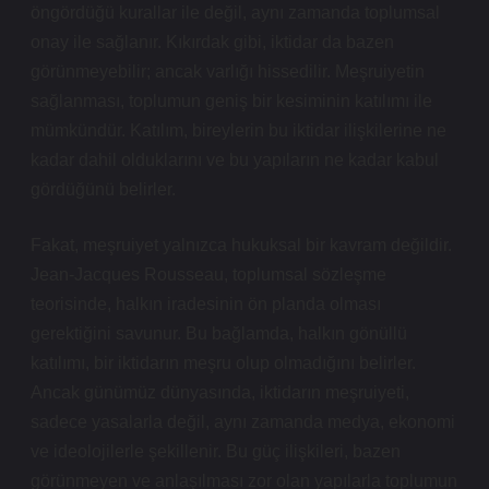
öngördüğü kurallar ile değil, aynı zamanda toplumsal
onay ile sağlanır. Kıkırdak gibi, iktidar da bazen
görünmeyebilir; ancak varlığı hissedilir. Meşruiyetin
sağlanması, toplumun geniş bir kesiminin katılımı ile
mümkündür. Katılım, bireylerin bu iktidar ilişkilerine ne
kadar dahil olduklarını ve bu yapıların ne kadar kabul
gördüğünü belirler.
Fakat, meşruiyet yalnızca hukuksal bir kavram değildir.
Jean-Jacques Rousseau, toplumsal sözleşme
teorisinde, halkın iradesinin ön planda olması
gerektiğini savunur. Bu bağlamda, halkın gönüllü
katılımı, bir iktidarın meşru olup olmadığını belirler.
Ancak günümüz dünyasında, iktidarın meşruiyeti,
sadece yasalarla değil, aynı zamanda medya, ekonomi
ve ideolojilerle şekillenir. Bu güç ilişkileri, bazen
görünmeyen ve anlaşılması zor olan yapılarla toplumun