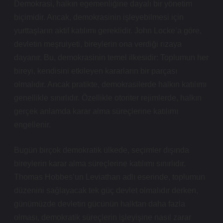
Demokrasi, halkın egemenliğine dayalı bir yönetim
biçimidir. Ancak, demokrasinin işleyebilmesi için
yurttaşların aktif katılımı gereklidir. John Locke’a göre,
devletin meşruiyeti, bireylerin ona verdiği rızaya
dayanır. Bu, demokrasinin temel ilkesidir: Toplumun her
bireyi, kendisini etkileyen kararların bir parçası
olmalıdır. Ancak pratikte, demokrasilerde halkın katılımı
genellikle sınırlıdır. Özellikle otoriter rejimlerde, halkın
gerçek anlamda karar alma süreçlerine katılımı
engellenir.
Bugün birçok demokratik ülkede, seçimler dışında
bireylerin karar alma süreçlerine katılımı sınırlıdır.
Thomas Hobbes’un Leviathan adlı eserinde, toplumun
düzenini sağlayacak tek güç devlet olmalıdır derken,
günümüzde devletin gücünün halktan daha fazla
olması, demokratik süreçlerin işleyişine nasıl zarar