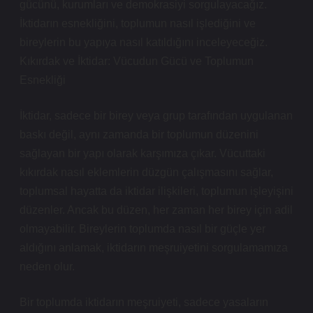
gücünü, kurumları ve demokrasiyi sorgulayacağız.
İktidarın esnekliğini, toplumun nasıl işlediğini ve
bireylerin bu yapıya nasıl katıldığını inceleyeceğiz.
Kıkırdak ve İktidar: Vücudun Gücü ve Toplumun
Esnekliği
İktidar, sadece bir birey veya grup tarafından uygulanan
baskı değil, aynı zamanda bir toplumun düzenini
sağlayan bir yapı olarak karşımıza çıkar. Vücuttaki
kıkırdak nasıl eklemlerin düzgün çalışmasını sağlar,
toplumsal hayatta da iktidar ilişkileri, toplumun işleyişini
düzenler. Ancak bu düzen, her zaman her birey için adil
olmayabilir. Bireylerin toplumda nasıl bir güçle yer
aldığını anlamak, iktidarın meşruiyetini sorgulamamıza
neden olur.
Bir toplumda iktidarın meşruiyeti, sadece yasaların