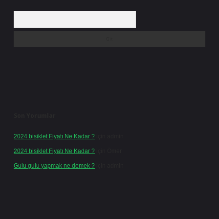
Arama
Son Yorumlar
2024 bisiklet Fiyatı Ne Kadar ?
için
admin
2024 bisiklet Fiyatı Ne Kadar ?
için
Ömer
Gulu gulu yapmak ne demek ?
için
admin