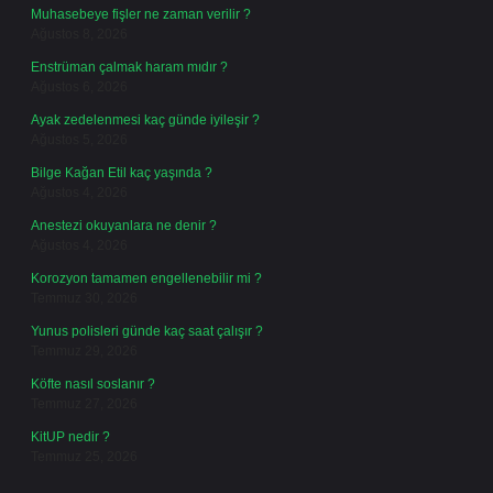
Muhasebeye fişler ne zaman verilir ?
Ağustos 8, 2026
Enstrüman çalmak haram mıdır ?
Ağustos 6, 2026
Ayak zedelenmesi kaç günde iyileşir ?
Ağustos 5, 2026
Bilge Kağan Etil kaç yaşında ?
Ağustos 4, 2026
Anestezi okuyanlara ne denir ?
Ağustos 4, 2026
Korozyon tamamen engellenebilir mi ?
Temmuz 30, 2026
Yunus polisleri günde kaç saat çalışır ?
Temmuz 29, 2026
Köfte nasıl soslanır ?
Temmuz 27, 2026
KitUP nedir ?
Temmuz 25, 2026