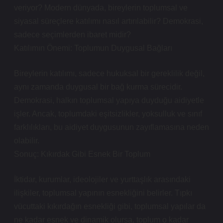
veriyor? Modern dünyada, bireylerin toplumsal ve
siyasal süreçlere katılımı nasıl artırılabilir? Demokrasi,
sadece seçimlerden ibaret midir?
Katılımın Önemi: Toplumun Duygusal Bağları
Bireylerin katılımı, sadece hukuksal bir gereklilik değil,
aynı zamanda duygusal bir bağ kurma sürecidir.
Demokrasi, halkın toplumsal yapıya duyduğu aidiyetle
işler. Ancak, toplumdaki eşitsizlikler, yoksulluk ve sınıf
farklılıkları, bu aidiyet duygusunun zayıflamasına neden
olabilir.
Sonuç: Kıkırdak Gibi Esnek Bir Toplum
İktidar, kurumlar, ideolojiler ve yurttaşlık arasındaki
ilişkiler, toplumsal yapının esnekliğini belirler. Tıpkı
vücuttaki kıkırdağın esnekliği gibi, toplumsal yapılar da
ne kadar esnek ve dinamik olursa, toplum o kadar