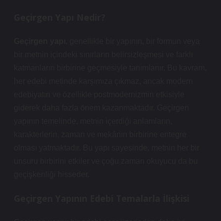
Geçirgen Yapı Nedir?
Geçirgen yapı
, genellikle bir yapının, bir formun veya
bir metnin içindeki sınırların belirsizleşmesi ve farklı
katmanların birbirine geçmesiyle tanımlanır. Bu kavram,
her edebi metinde karşımıza çıkmaz, ancak modern
edebiyatın ve özellikle postmodernizmin etkisiyle
giderek daha fazla önem kazanmaktadır. Geçirgen
yapının temelinde, metnin içerdiği anlamların,
karakterlerin, zaman ve mekânın birbirine entegre
olması yatmaktadır. Bu yapı sayesinde, metnin her bir
unsuru birbirini etkiler ve çoğu zaman okuyucu da bu
geçişkenliği hisseder.
Geçirgen Yapının Edebi Temalarla İlişkisi