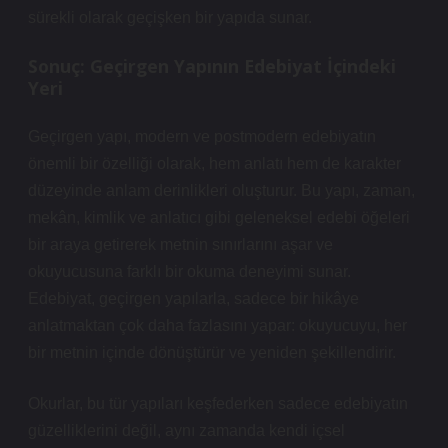
sürekli olarak geçişken bir yapıda sunar.
Sonuç: Geçirgen Yapının Edebiyat İçindeki
Yeri
Geçirgen yapı, modern ve postmodern edebiyatın
önemli bir özelliği olarak, hem anlatı hem de karakter
düzeyinde anlam derinlikleri oluşturur. Bu yapı, zaman,
mekân, kimlik ve anlatıcı gibi geleneksel edebi öğeleri
bir araya getirerek metnin sınırlarını aşar ve
okuyucusuna farklı bir okuma deneyimi sunar.
Edebiyat, geçirgen yapılarla, sadece bir hikâye
anlatmaktan çok daha fazlasını yapar: okuyucuyu, her
bir metnin içinde dönüştürür ve yeniden şekillendirir.
Okurlar, bu tür yapıları keşfederken sadece edebiyatın
güzelliklerini değil, aynı zamanda kendi içsel