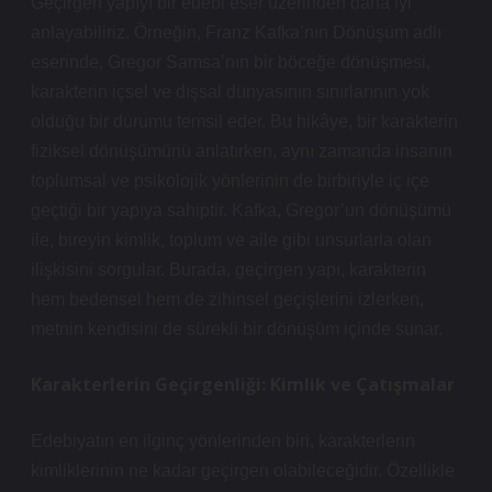
Geçirgen yapıyı bir edebi eser üzerinden daha iyi
anlayabiliriz. Örneğin, Franz Kafka’nın Dönüşüm adlı
eserinde, Gregor Samsa’nın bir böceğe dönüşmesi,
karakterin içsel ve dışsal dünyasının sınırlarının yok
olduğu bir durumu temsil eder. Bu hikâye, bir karakterin
fiziksel dönüşümünü anlatırken, aynı zamanda insanın
toplumsal ve psikolojik yönlerinin de birbiriyle iç içe
geçtiği bir yapıya sahiptir. Kafka, Gregor’un dönüşümü
ile, bireyin kimlik, toplum ve aile gibi unsurlarla olan
ilişkisini sorgular. Burada, geçirgen yapı, karakterin
hem bedensel hem de zihinsel geçişlerini izlerken,
metnin kendisini de sürekli bir dönüşüm içinde sunar.
Karakterlerin Geçirgenliği: Kimlik ve Çatışmalar
Edebiyatın en ilginç yönlerinden biri, karakterlerin
kimliklerinin ne kadar geçirgen olabileceğidir. Özellikle