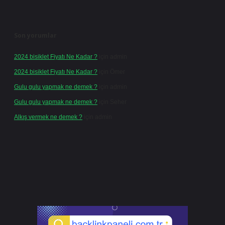
Son yorumlar
2024 bisiklet Fiyatı Ne Kadar ?
için
admin
2024 bisiklet Fiyatı Ne Kadar ?
için
Ömer
Gulu gulu yapmak ne demek ?
için
admin
Gulu gulu yapmak ne demek ?
için
Seher
Alkış vermek ne demek ?
için
admin