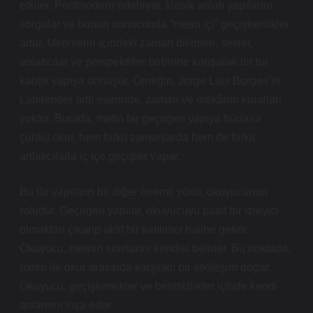
etkiler. Postmodern edebiyat, klasik anlatı yapılarını
sorgular ve bunun sonucunda “metin içi” geçişkenlikler
artar. Metinlerin içindeki zaman dilimleri, sesler,
anlatıcılar ve perspektifler birbirine karışarak bir tür
kaotik yapıya dönüşür. Örneğin, Jorge Luis Borges’in
Labirentler adlı eserinde, zaman ve mekânın kuralları
yoktur. Burada, metin bir geçirgen yapıya bürünür
çünkü okur, hem farklı zamanlarda hem de farklı
anlatıcılarla iç içe geçişler yapar.
Bu tür yapıların bir diğer önemli yönü, okuyucunun
rolüdür. Geçirgen yapılar, okuyucuyu pasif bir izleyici
olmaktan çıkarıp aktif bir katılımcı haline getirir.
Okuyucu, metnin sınırlarını kendisi belirler. Bu noktada,
metin ile okur arasında karşılıklı bir etkileşim doğar.
Okuyucu, geçişkenlikler ve belirsizlikler içinde kendi
anlamını inşa eder.