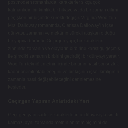
postmodern romanlarda, karakterler sıkça çok
katmanlıdır; bir kimlik, bir hikâye ya da bir zaman dilimi
geçişken bir biçimde sürekli değişir. Virginia Woolf’un
Mrs. Dalloway romanında, Clarissa Dalloway’in içsel
dünyası, zamanın ve mekânın sürekli akışkan olduğu
bir yapıya bürünür. Geçirgen yapı, bir karakterin
zihninde zamanın ve olayların birbirine karıştığı, geçmiş
ile şimdiki zamanın birbirini geçirdiği bir dünyayı yaratır.
Woolf’un tekniği, metnin içinde bir anın nasıl sonsuzluk
kadar önemli olabileceğini ve bir kişinin içsel kimliğinin
zamanla nasıl değişebileceğini derinlemesine
keşfeder.
Geçirgen Yapının Anlatıdaki Yeri
Geçirgen yapı sadece karakterlerin iç dünyasıyla sınırlı
kalmaz, aynı zamanda metnin anlatım biçimini de