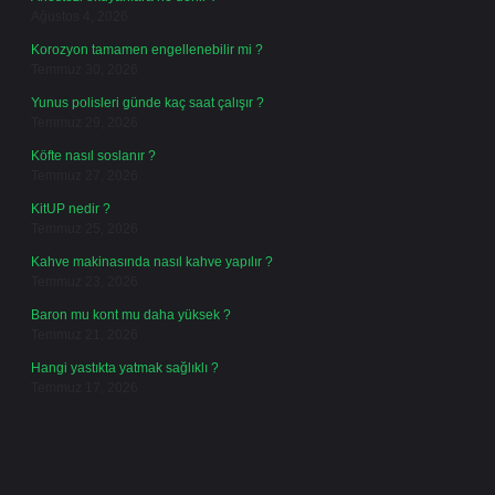
Ağustos 4, 2026
Korozyon tamamen engellenebilir mi ?
Temmuz 30, 2026
Yunus polisleri günde kaç saat çalışır ?
Temmuz 29, 2026
Köfte nasıl soslanır ?
Temmuz 27, 2026
KitUP nedir ?
Temmuz 25, 2026
Kahve makinasında nasıl kahve yapılır ?
Temmuz 23, 2026
Baron mu kont mu daha yüksek ?
Temmuz 21, 2026
Hangi yastıkta yatmak sağlıklı ?
Temmuz 17, 2026