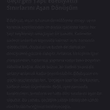
Geçirgen Yapı: Edebiyatın
Sınırlarını Aşan Dönüşüm
Edebiyat, insan ruhunun derinliklerine inmeyi ve en
karanlık köşelerinden en parlak ışıklarına kadar her
şeyi keşfetmeyi amaçlayan bir sanattır. Kelimeler
sadece anlamları taşımakla kalmaz, aynı zamanda
düşünceleri, duyguları ve bazen de dünyaları
dönüştürme gücüne sahiptir. Anlatılar, bir kişinin içsel
dünyasından, toplumsal yapısına kadar farklı boyutları
birbirine bağlar. Ancak bazen, bir metnin yapısı da
anlatıyı anlamak kadar önemli olabilir. Edebiyatın en
güçlü araçlarından biri, “geçirgen yapı”dır. Bu kavram,
sadece anlatı biçimlerinin değil, aynı zamanda
karakterlerin, temaların ve hatta dilin sınırlarını aşan bir
olgudur. Bu yazıda, geçirgen yapıyı edebiyatın içinde
nasıl bulabileceğimizi inceleyeceğiz.