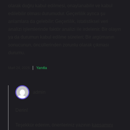
olarak doğru kabul edilmesi, onaylanabilir ve kabul
edilebilir olması durumudur. Geçerlilik ayrıca şu
anlamlara da gelebilir: Geçerlilik, istatistiksel veri
analizi işlemlerinde faktör analizi ile irdelenir. Bir olayın
ya da durumun kabul edilme süreleri; Bir argümanın
sonucunun, öncüllerinden zorunlu olarak çıkması
durumu.
Mart 24, 2026
Yanıtla
admin
Derin!
Teşekkür ederim, önerileriniz yazının
kapsamını