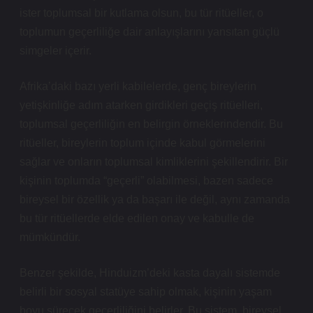
ister toplumsal bir kutlama olsun, bu tür ritüeller, o
toplumun geçerliliğe dair anlayışlarını yansıtan güçlü
simgeler içerir.
Afrika’daki bazı yerli kabilelerde, genç bireylerin
yetişkinliğe adım atarken girdikleri geçiş ritüelleri,
toplumsal geçerliliğin en belirgin örneklerindendir. Bu
ritüeller, bireylerin toplum içinde kabul görmelerini
sağlar ve onların toplumsal kimliklerini şekillendirir. Bir
kişinin toplumda “geçerli” olabilmesi, bazen sadece
bireysel bir özellik ya da başarı ile değil, aynı zamanda
bu tür ritüellerde elde edilen onay ve kabulle de
mümkündür.
Benzer şekilde, Hinduizm’deki kasta dayalı sistemde
belirli bir sosyal statüye sahip olmak, kişinin yaşam
boyu sürecek geçerliliğini belirler. Bu sistem, bireysel