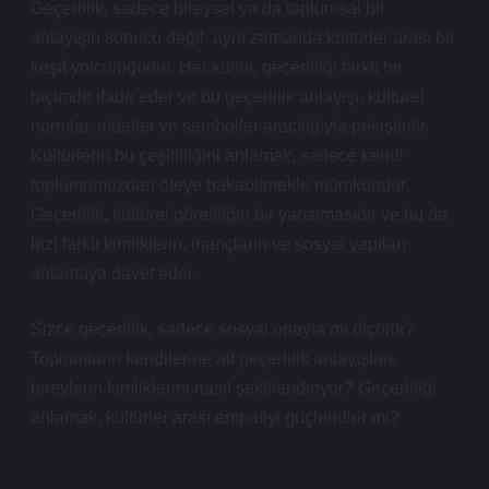
Geçerlilik, sadece bireysel ya da toplumsal bir
anlayışın sonucu değil, aynı zamanda kültürler arası bir
keşif yolculuğudur. Her kültür, geçerliliği farklı bir
biçimde ifade eder ve bu geçerlilik anlayışı, kültürel
normlar, ritüeller ve semboller aracılığıyla pekiştirilir.
Kültürlerin bu çeşitliliğini anlamak, sadece kendi
toplumumuzdan öteye bakabilmekle mümkündür.
Geçerlilik, kültürel göreliliğin bir yansımasıdır ve bu da
bizi farklı kimliklerin, inançların ve sosyal yapıları
anlamaya davet eder.
Sizce geçerlilik, sadece sosyal onayla mı ölçülür?
Toplumların kendilerine ait geçerlilik anlayışları,
bireylerin kimliklerini nasıl şekillendiriyor? Geçerliliği
anlamak, kültürler arası empatiyi güçlendirir mi?