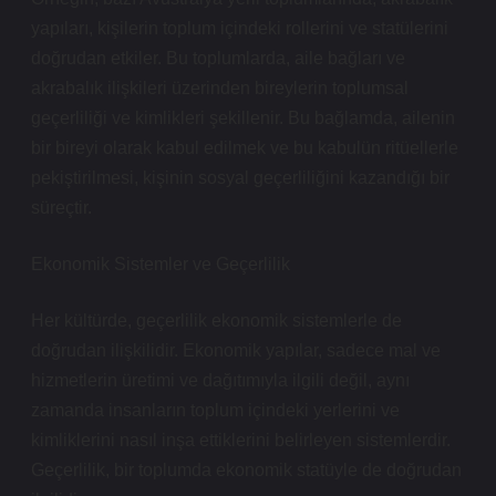
yapıları, kişilerin toplum içindeki rollerini ve statülerini
doğrudan etkiler. Bu toplumlarda, aile bağları ve
akrabalık ilişkileri üzerinden bireylerin toplumsal
geçerliliği ve kimlikleri şekillenir. Bu bağlamda, ailenin
bir bireyi olarak kabul edilmek ve bu kabulün ritüellerle
pekiştirilmesi, kişinin sosyal geçerliliğini kazandığı bir
süreçtir.
Ekonomik Sistemler ve Geçerlilik
Her kültürde, geçerlilik ekonomik sistemlerle de
doğrudan ilişkilidir. Ekonomik yapılar, sadece mal ve
hizmetlerin üretimi ve dağıtımıyla ilgili değil, aynı
zamanda insanların toplum içindeki yerlerini ve
kimliklerini nasıl inşa ettiklerini belirleyen sistemlerdir.
Geçerlilik, bir toplumda ekonomik statüyle de doğrudan