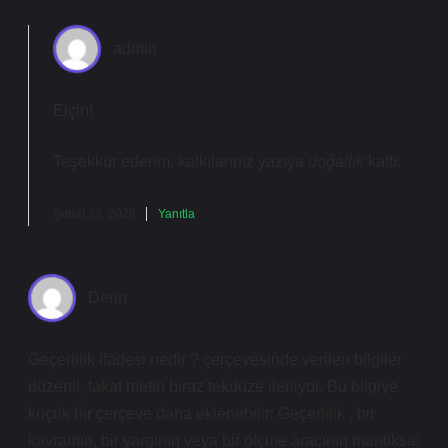
admin
Elçin!
Teşekkür ederim, katkılarınız yazıya
doğallık
kattı.
Şubat 27, 2026
Yanıtla
Derin
Geçerlilik ifadesi nedir ? çerçevesinde verilen bilgiler
düzenli, fakat metin biraz tekdüze ilerliyor. Bu bilgiye
küçük bir çerçeve daha eklenebilir: Geçerlilik , bir
kavramın, bir yargının veya bir ölçme aracının mantıksal