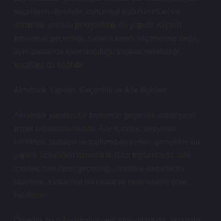
seçimlerin ötesinde, toplumsal kabulün ritüel ve
sembolik yollarla pekiştirildiği bir yapıdır. Kişinin
toplumsal geçerliliği, sadece kendi seçimlerine değil,
aynı zamanda içine doğduğu yapının belirlediği
kurallara da bağlıdır.
Akrabalık Yapıları: Geçerlilik ve Aile İlişkileri
Akrabalık yapıları, bir toplumun geçerlilik anlayışının
temel taşlarından biridir. Aile içindeki bireylerin
kimlikleri, statüleri ve toplumdaki yerleri, genellikle bu
yapılar üzerinden tanımlanır. Bazı toplumlarda, aile
içindeki bireylerin geçerliliği, özellikle yaşadıkları
ritüellere, toplumsal normlara ve geleneklere göre
belirlenir.
Örneğin, bazı Avustralya yerli toplumlarında, akrabalık