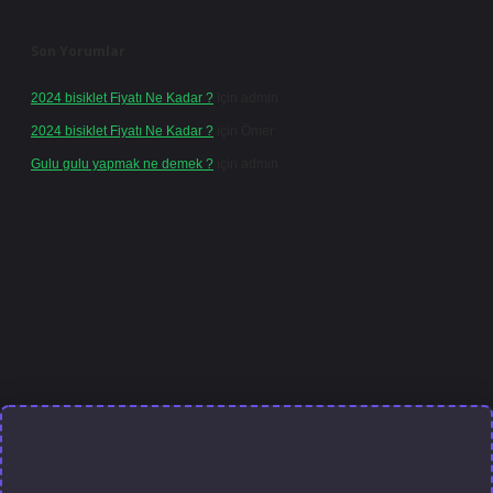
Son Yorumlar
2024 bisiklet Fiyatı Ne Kadar ?
için
admin
2024 bisiklet Fiyatı Ne Kadar ?
için
Ömer
Gulu gulu yapmak ne demek ?
için
admin
bet güncel giriş