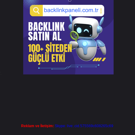
.
Reklam ve İletişim:
Skype: live:.cid.575569c608265c69