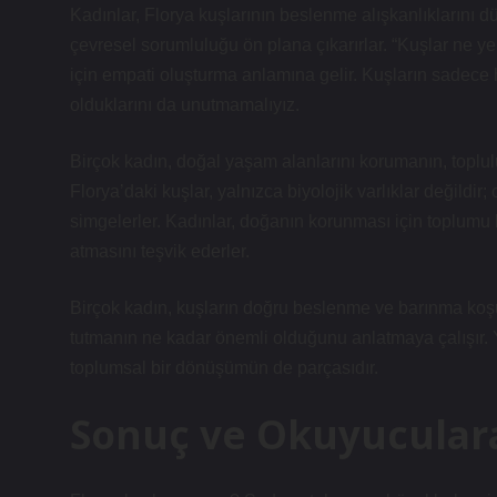
Kadınlar, Florya kuşlarının beslenme alışkanlıklarını d
çevresel sorumluluğu ön plana çıkarırlar. “Kuşlar ne y
için empati oluşturma anlamına gelir. Kuşların sadece 
olduklarını da unutmamalıyız.
Birçok kadın, doğal yaşam alanlarını korumanın, toplul
Florya’daki kuşlar, yalnızca biyolojik varlıklar değildir
simgelerler. Kadınlar, doğanın korunması için toplumu 
atmasını teşvik ederler.
Birçok kadın, kuşların doğru beslenme ve barınma koşull
tutmanın ne kadar önemli olduğunu anlatmaya çalışır. Y
toplumsal bir dönüşümün de parçasıdır.
Sonuç ve Okuyucular