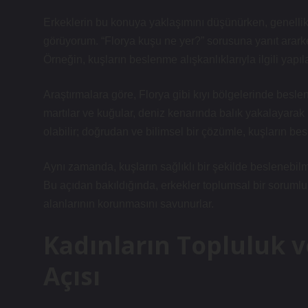
Erkeklerin bu konuya yaklaşımını düşünürken, genellikl
görüyorum. “Florya kuşu ne yer?” sorusuna yanıt ararken
Örneğin, kuşların beslenme alışkanlıklarıyla ilgili yapıl
Araştırmalara göre, Florya gibi kıyı bölgelerinde beslene
martılar ve kuğular, deniz kenarında balık yakalayarak be
olabilir; doğrudan ve bilimsel bir çözümle, kuşların bes
Aynı zamanda, kuşların sağlıklı bir şekilde beslenebilme
Bu açıdan bakıldığında, erkekler toplumsal bir sorumlu
alanlarının korunmasını savunurlar.
Kadınların Topluluk v
Açısı