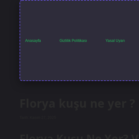
Anasayfa
Gizlilik Politikası
Yasal Uyarı
Florya kuşu ne yer ?
Tarih: Kasım 27, 2025
Florya Kuşu Ne Yer? V