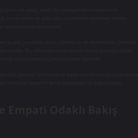
e pratik ve sonuç odaklı bir yaklaşım benimsediklerini
, kesin veriler ve doğrudan gözlemlerle ilerlemek isterler.
an araştırmalara odaklanırlar.
n kuşlar, genellikle deniz ürünleri ile de beslenebilir. Özellikle
slenirler. Bu, erkeklerin daha analitik bakış açılarıyla ilişkili
lenme alışkanlıklarını çözme yolunda ilerlerler.
si için çevresel faktörlerin ne kadar önemli olduğunu da bilirler
luk bilinciyle, çevrenin temiz tutulmasını ve doğal yaşam
e Empati Odaklı Bakış