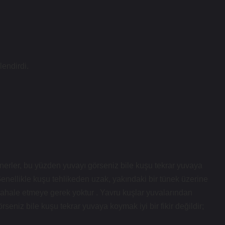
endirdi.
önerler, bu yüzden yuvayı görseniz bile kuşu tekrar yuvaya
. Genellikle kuşu tehlikeden uzak, yakındaki bir tünek üzerine
ahale etmeye gerek yoktur . Yavru kuşlar yuvalarından
rseniz bile kuşu tekrar yuvaya koymak iyi bir fikir değildir;