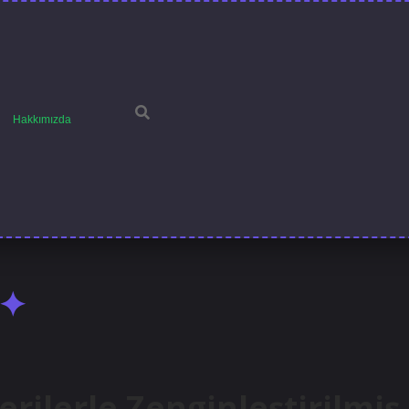
Hakkımızda
erilerle Zenginleştirilmiş