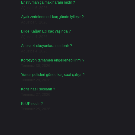
Enstrüman çalmak haram mıdır ?
Ağustos 6, 2026
Ayak zedelenmesi kaç günde iyileşir ?
Ağustos 5, 2026
Bilge Kağan Etil kaç yaşında ?
Ağustos 4, 2026
Anestezi okuyanlara ne denir ?
Ağustos 4, 2026
Korozyon tamamen engellenebilir mi ?
Temmuz 30, 2026
Yunus polisleri günde kaç saat çalışır ?
Temmuz 29, 2026
Köfte nasıl soslanır ?
Temmuz 27, 2026
KitUP nedir ?
Temmuz 25, 2026