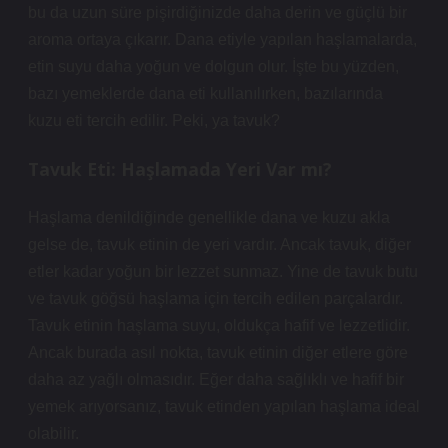
bu da uzun süre pişirdiğinizde daha derin ve güçlü bir
aroma ortaya çıkarır. Dana etiyle yapılan haşlamalarda,
etin suyu daha yoğun ve dolgun olur. İşte bu yüzden,
bazı yemeklerde dana eti kullanılırken, bazılarında
kuzu eti tercih edilir. Peki, ya tavuk?
Tavuk Eti: Haşlamada Yeri Var mı?
Haşlama denildiğinde genellikle dana ve kuzu akla
gelse de, tavuk etinin de yeri vardır. Ancak tavuk, diğer
etler kadar yoğun bir lezzet sunmaz. Yine de tavuk butu
ve tavuk göğsü haşlama için tercih edilen parçalardır.
Tavuk etinin haşlama suyu, oldukça hafif ve lezzetlidir.
Ancak burada asıl nokta, tavuk etinin diğer etlere göre
daha az yağlı olmasıdır. Eğer daha sağlıklı ve hafif bir
yemek arıyorsanız, tavuk etinden yapılan haşlama ideal
olabilir.