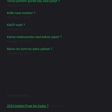
Yunus polisleri günde kaç saat çalışır ?
Temmuz 29, 2026
Köfte nasıl soslanır ?
Temmuz 27, 2026
KitUP nedir ?
Temmuz 25, 2026
Kahve makinasında nasıl kahve yapılır ?
Temmuz 23, 2026
Baron mu kont mu daha yüksek ?
Temmuz 21, 2026
Son yorumlar
2024 bisiklet Fiyatı Ne Kadar ?
için
admin