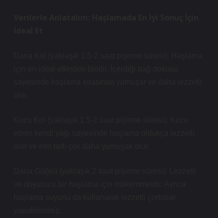
Verilerle Anlatalım: Haşlamada En İyi Sonuç İçin
İdeal Et
Dana Kol (yaklaşık 1.5-2 saat pişirme süresi): Haşlama
için en ideal etlerden biridir. İçerdiği bağ dokusu
sayesinde haşlama sırasında yumuşar ve daha lezzetli
olur.
Kuzu Kol (yaklaşık 1.5-2 saat pişirme süresi): Kuzu
etinin kendi yağı sayesinde haşlama oldukça lezzetli
olur ve etin tadı çok daha yumuşak olur.
Dana Göğsü (yaklaşık 2 saat pişirme süresi): Lezzetli
ve doyurucu bir haşlama için mükemmeldir. Ayrıca
haşlama suyunu da kullanarak lezzetli çorbalar
yapabilirsiniz.