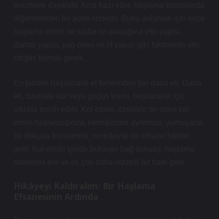
tercihlere dayalıdır. Ama bazı etler, haşlama konusunda
diğerlerinden bir adım öndedir. Bunu anlamak için önce
haşlama etinin ne kadar iyi olacağına etin yapısı,
damar yapısı, yağ oranı ve lif yapısı gibi faktörlerin etki
ettiğini bilmek gerek.
En bilinen haşlamalık et türlerinden biri dana eti. Dana
eti, özellikle kol veya göğüs kısmı, haşlamalık için
sıklıkla tercih edilir. Kol etinin, özellikle de dana kol
etinin haşlandığında, kemiğinden ayrılması, yumuşacık
bir dokuya bürünmesi, neredeyse bir efsane hâline
gelir. Kol etinin içinde bulunan bağ dokusu, haşlama
sırasında erir ve et, çok daha lezzetli bir hale gelir.
Hikâyeyi Kaldıralım: Bir Haşlama
Efsanesinin Ardında