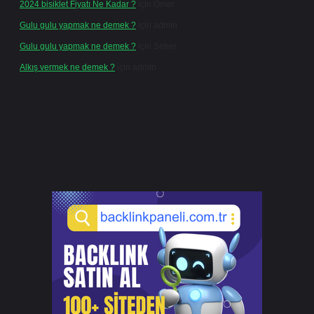
2024 bisiklet Fiyatı Ne Kadar ?
için
Ömer
Gulu gulu yapmak ne demek ?
için
admin
Gulu gulu yapmak ne demek ?
için
Seher
Alkış vermek ne demek ?
için
admin