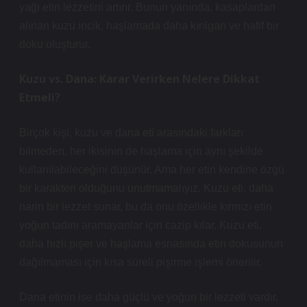
yağı etin lezzetini artırır. Bunun yanında, kasaplardan
alınan kuzu incik, haşlamada daha kırılgan ve hafif bir
doku oluşturur.
Kuzu vs. Dana: Karar Verirken Nelere Dikkat
Etmeli?
Birçok kişi, kuzu ve dana eti arasındaki farkları
bilmeden, her ikisinin de haşlama için aynı şekilde
kullanılabileceğini düşünür. Ama her etin kendine özgü
bir karakteri olduğunu unutmamalıyız. Kuzu eti, daha
narin bir lezzet sunar, bu da onu özellikle kırmızı etin
yoğun tadını aramayanlar için cazip kılar. Kuzu eti,
daha hızlı pişer ve haşlama esnasında etin dokusunun
dağılmaması için kısa süreli pişirme işlemi önerilir.
Dana etinin ise daha güçlü ve yoğun bir lezzeti vardır,