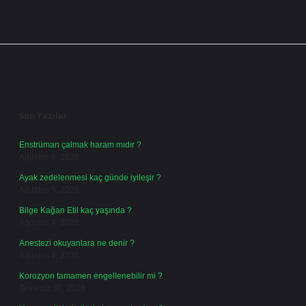
Sidebar
Son Yazılar
Enstrüman çalmak haram mıdır ?
Ağustos 6, 2026
Ayak zedelenmesi kaç günde iyileşir ?
Ağustos 5, 2026
Bilge Kağan Etil kaç yaşında ?
Ağustos 4, 2026
Anestezi okuyanlara ne denir ?
Ağustos 4, 2026
Korozyon tamamen engellenebilir mi ?
Temmuz 30, 2026