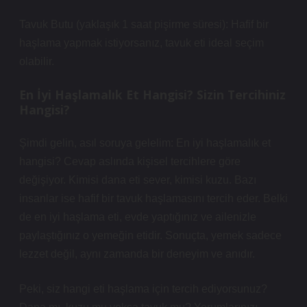
Tavuk Butu (yaklaşık 1 saat pişirme süresi): Hafif bir
haşlama yapmak istiyorsanız, tavuk eti ideal seçim
olabilir.
En İyi Haşlamalık Et Hangisi? Sizin Tercihiniz
Hangisi?
Şimdi gelin, asıl soruya gelelim: En iyi haşlamalık et
hangisi? Cevap aslında kişisel tercihlere göre
değişiyor. Kimisi dana eti sever, kimisi kuzu. Bazı
insanlar ise hafif bir tavuk haşlamasını tercih eder. Belki
de en iyi haşlama eti, evde yaptığınız ve ailenizle
paylaştığınız o yemeğin etidir. Sonuçta, yemek sadece
lezzet değil, aynı zamanda bir deneyim ve anıdır.
Peki, siz hangi eti haşlama için tercih ediyorsunuz?