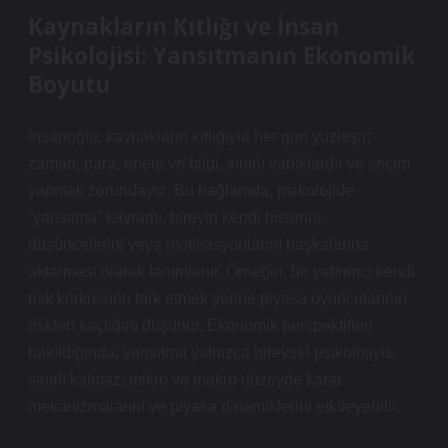
Kaynakların Kıtlığı ve İnsan
Psikolojisi: Yansıtmanın Ekonomik
Boyutu
İnsanoğlu, kaynakların kıtlığıyla her gün yüzleşir;
zaman, para, enerji ve bilgi, sınırlı varlıklardır ve seçim
yapmak zorundayız. Bu bağlamda, psikolojide
“yansıtma” kavramı, bireyin kendi hislerini,
düşüncelerini veya motivasyonlarını başkalarına
aktarması olarak tanımlanır. Örneğin, bir yatırımcı kendi
risk korkusunu fark etmek yerine piyasa oyuncularının
riskten kaçtığını düşünür. Ekonomik perspektiften
bakıldığında, yansıtma yalnızca bireysel psikolojiyle
sınırlı kalmaz; mikro ve makro düzeyde karar
mekanizmalarını ve piyasa dinamiklerini etkileyebilir.