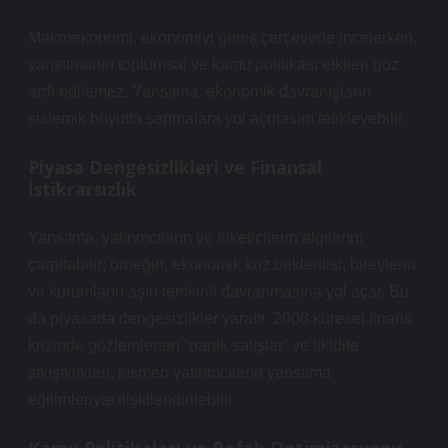
Makroekonomi, ekonomiyi geniş çerçevede incelerken,
yansıtmanın toplumsal ve kamu politikası etkileri göz
ardı edilemez. Yansıtma, ekonomik davranışların
sistemik boyutta sapmalara yol açmasını tetikleyebilir.
Piyasa Dengesizlikleri ve Finansal
İstikrarsızlık
Yansıtma, yatırımcıların ve tüketicilerin algılarını
çarpıtabilir; örneğin, ekonomik kriz beklentisi, bireylerin
ve kurumların aşırı temkinli davranmasına yol açar. Bu
da piyasada
dengesizlikler
yaratır. 2008 küresel finans
krizinde gözlemlenen “panik satışlar” ve likidite
sıkışıklıkları, kısmen yatırımcıların yansıtma
eğilimleriyle ilişkilendirilebilir.