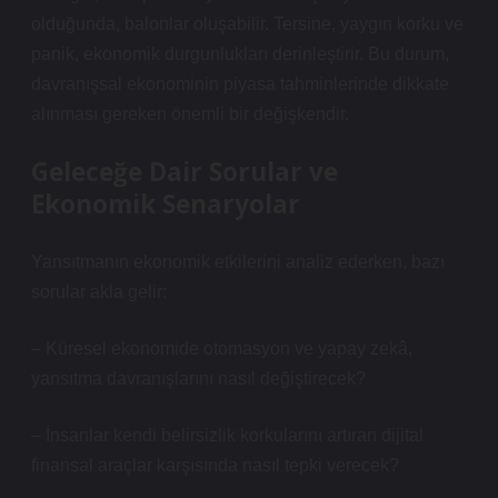
olduğunda, balonlar oluşabilir. Tersine, yaygın korku ve
panik, ekonomik durgunlukları derinleştirir. Bu durum,
davranışsal ekonominin piyasa tahminlerinde dikkate
alınması gereken önemli bir değişkendir.
Geleceğe Dair Sorular ve
Ekonomik Senaryolar
Yansıtmanın ekonomik etkilerini analiz ederken, bazı
sorular akla gelir:
– Küresel ekonomide otomasyon ve yapay zekâ,
yansıtma davranışlarını nasıl değiştirecek?
– İnsanlar kendi belirsizlik korkularını artıran dijital
finansal araçlar karşısında nasıl tepki verecek?