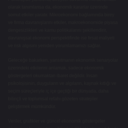
olarak tanımlansa da, ekonomik kararlar üzerinde
somut etkiler yaratır. Mikroekonomi bağlamında birey
ve firma davranışlarını etkiler, makroekonomide piyasa
dengesizlikleri ve kamu politikalarını şekillendirir,
davranışsal ekonomi perspektifinde ise fırsat maliyeti
ve risk algısını yeniden yorumlamamızı sağlar.
Geleceğe bakarken, yansıtmanın ekonomik senaryolar
üzerindeki etkilerini anlamak, sadece ekonomik
göstergeleri okumaktan ibaret değildir. İnsan
psikolojisinin, duyguların ve algıların, kaynak kıtlığı ve
seçim süreçleriyle iç içe geçtiği bir dünyada, daha
bilinçli ve toplumsal refahı gözeten stratejiler
geliştirmek mümkündür.
Veriler, grafikler ve güncel ekonomik göstergeler