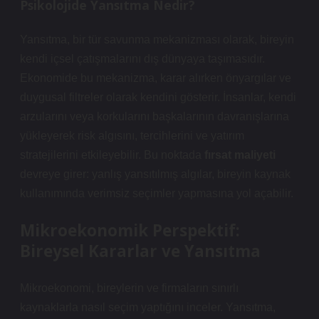
Psikolojide Yansıtma Nedir?
Yansıtma, bir tür savunma mekanizması olarak, bireyin
kendi içsel çatışmalarını dış dünyaya taşımasıdır.
Ekonomide bu mekanizma, karar alırken önyargılar ve
duygusal filtreler olarak kendini gösterir. İnsanlar, kendi
arzularını veya korkularını başkalarının davranışlarına
yükleyerek risk algısını, tercihlerini ve yatırım
stratejilerini etkileyebilir. Bu noktada
fırsat maliyeti
devreye girer: yanlış yansıtılmış algılar, bireyin kaynak
kullanımında verimsiz seçimler yapmasına yol açabilir.
Mikroekonomik Perspektif:
Bireysel Kararlar ve Yansıtma
Mikroekonomi, bireylerin ve firmaların sınırlı
kaynaklarla nasıl seçim yaptığını inceler. Yansıtma,