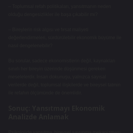
– Toplumsal refah politikaları, yansıtmanın neden
olduğu
dengesizlikler
ile başa çıkabilir mi?
– Bireylerin risk algısı ve fırsat maliyeti
değerlendirmeleri, sürdürülebilir ekonomik büyüme ile
nasıl dengelenebilir?
Bu sorular, sadece ekonomistlerin değil, kaynakları
sınırlı her bireyin üzerinde düşünmesi gereken
meselelerdir. İnsan dokunuşu, yalnızca sayısal
verilerde değil, toplumsal ilişkilerde ve bireysel tatmin
ile refahın ölçümünde de önemlidir.
Sonuç: Yansıtmayı Ekonomik
Analizde Anlamak
Psikolojide yansıtma, bireysel savunma mekanizması