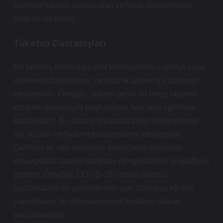
özellikle tüketici davranışları ve firma stratejilerinde
kritik bir rol oynar.
Tüketici Davranışları
Bir tüketici, kendi harcama konusundaki suçluluk veya
isteklerini başkalarına yansıtarak alışveriş kararlarını
etkileyebilir. Örneğin, yüksek gelirli bir birey, tasarruf
etmeme davranışını başkalarının harcama eğilimine
bağlayabilir. Bu durum, piyasada talep değişimlerine
yol açabilir ve fiyat mekanizmalarını etkileyebilir.
Grafikler ve veri analizleri, tüketicilerin psikolojik
önyargılarla hareket ettiğinde
dengesizlikler
oluştuğunu
gösterir. Örneğin, COVID-19 sonrası tüketici
harcamalarında gözlemlenen aşırı stoklama eğilimi,
yansıtmanın bir mikroekonomik tezahürü olarak
yorumlanabilir.