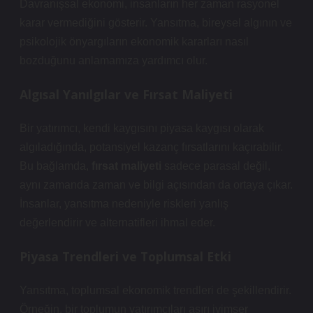
Davranışsal ekonomi, insanların her zaman rasyonel
karar vermediğini gösterir. Yansıtma, bireysel algının ve
psikolojik önyargıların ekonomik kararları nasıl
bozduğunu anlamamıza yardımcı olur.
Algısal Yanılgılar ve Fırsat Maliyeti
Bir yatırımcı, kendi kaygısını piyasa kaygısı olarak
algıladığında, potansiyel kazanç fırsatlarını kaçırabilir.
Bu bağlamda,
fırsat maliyeti
sadece parasal değil,
aynı zamanda zaman ve bilgi açısından da ortaya çıkar.
İnsanlar, yansıtma nedeniyle riskleri yanlış
değerlendirir ve alternatifleri ihmal eder.
Piyasa Trendleri ve Toplumsal Etki
Yansıtma, toplumsal ekonomik trendleri de şekillendirir.
Örneğin, bir toplumun yatırımcıları aşırı iyimser