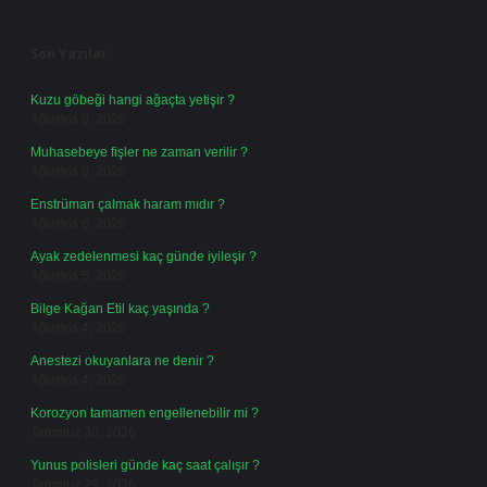
Sidebar
Son Yazılar
Kuzu göbeği hangi ağaçta yetişir ?
Ağustos 8, 2026
Muhasebeye fişler ne zaman verilir ?
Ağustos 8, 2026
Enstrüman çalmak haram mıdır ?
Ağustos 6, 2026
Ayak zedelenmesi kaç günde iyileşir ?
Ağustos 5, 2026
Bilge Kağan Etil kaç yaşında ?
Ağustos 4, 2026
Anestezi okuyanlara ne denir ?
Ağustos 4, 2026
Korozyon tamamen engellenebilir mi ?
Temmuz 30, 2026
Yunus polisleri günde kaç saat çalışır ?
Temmuz 29, 2026