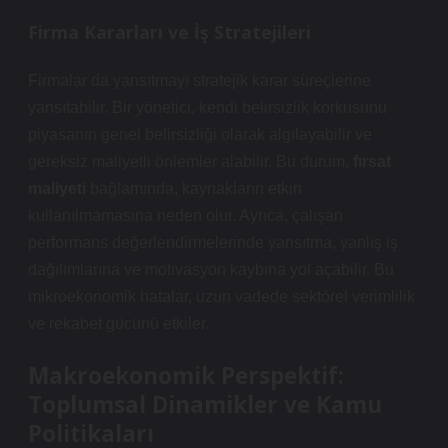
Firma Kararları ve İş Stratejileri
Firmalar da yansıtmayı stratejik karar süreçlerine
yansıtabilir. Bir yönetici, kendi belirsizlik korkusunu
piyasanın genel belirsizliği olarak algılayabilir ve
gereksiz maliyetli önlemler alabilir. Bu durum,
fırsat
maliyeti
bağlamında, kaynakların etkin
kullanılmamasına neden olur. Ayrıca, çalışan
performans değerlendirmelerinde yansıtma, yanlış iş
dağılımlarına ve motivasyon kaybına yol açabilir. Bu
mikroekonomik hatalar, uzun vadede sektörel verimlilik
ve rekabet gücünü etkiler.
Makroekonomik Perspektif:
Toplumsal Dinamikler ve Kamu
Politikaları