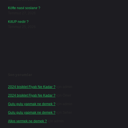
Köfte nasıl soslanır ?
Temmuz 27, 2026
KitUP nedir ?
Temmuz 25, 2026
Son yorumlar
2024 bisiklet Fiyatı Ne Kadar ?
için
admin
2024 bisiklet Fiyatı Ne Kadar ?
için
Ömer
Gulu gulu yapmak ne demek ?
için
admin
Gulu gulu yapmak ne demek ?
için
Seher
Alkış vermek ne demek ?
için
admin