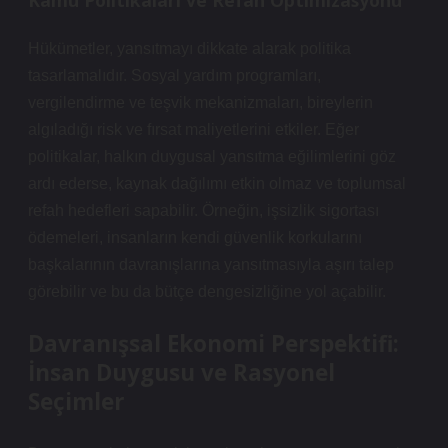
Kamu Politikaları ve Refah Optimizasyonu
Hükümetler, yansıtmayı dikkate alarak politika
tasarlamalıdır. Sosyal yardım programları,
vergilendirme ve teşvik mekanizmaları, bireylerin
algıladığı risk ve fırsat maliyetlerini etkiler. Eğer
politikalar, halkın duygusal yansıtma eğilimlerini göz
ardı ederse, kaynak dağılımı etkin olmaz ve toplumsal
refah hedefleri sapabilir. Örneğin, işsizlik sigortası
ödemeleri, insanların kendi güvenlik korkularını
başkalarının davranışlarına yansıtmasıyla aşırı talep
görebilir ve bu da bütçe dengesizliğine yol açabilir.
Davranışsal Ekonomi Perspektifi:
İnsan Duygusu ve Rasyonel
Seçimler