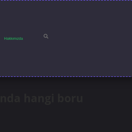
Hakkımızda
ında hangi boru