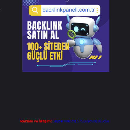
k
Reklam ve İletişim:
Skype: live:.cid.575569c608265c69