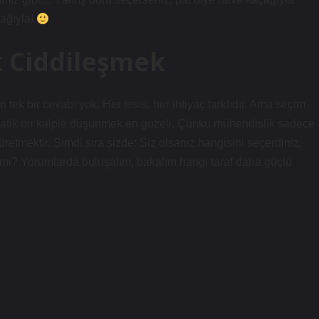
çağıyla!
 Ciddileşmek
 tek bir cevabı yok. Her tesis, her ihtiyaç farklıdır. Ama seçim
 empatik bir kalple düşünmek en güzeli. Çünkü mühendislik sadece
retmektir. Şimdi sıra sizde: Siz olsanız hangisini seçerdiniz,
mi? Yorumlarda buluşalım, bakalım hangi taraf daha güçlü