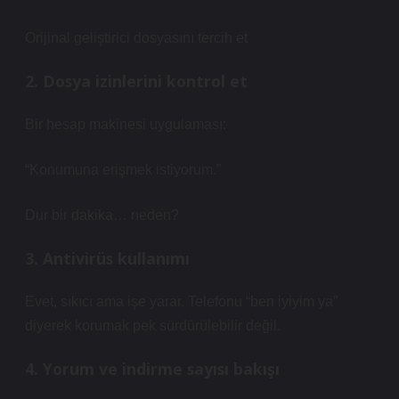
Orijinal geliştirici dosyasını tercih et
2. Dosya izinlerini kontrol et
Bir hesap makinesi uygulaması:
“Konumuna erişmek istiyorum.”
Dur bir dakika… neden?
3. Antivirüs kullanımı
Evet, sıkıcı ama işe yarar. Telefonu “ben iyiyim ya”
diyerek korumak pek sürdürülebilir değil.
4. Yorum ve indirme sayısı bakışı