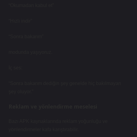
“Okumadan kabul et”
“Hızlı indir”
“Sonra bakarım”
modunda yaşıyoruz.
İç ses:
“Sonra bakarım dediğin şey genelde hiç bakılmayan
şey oluyor.”
Reklam ve yönlendirme meselesi
Bazı APK kaynaklarında reklam yoğunluğu ve
yönlendirmeler kafa karıştırabilir.