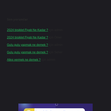
Son yorumlar
2024 bisiklet Fiyatı Ne Kadar ?
için
admin
2024 bisiklet Fiyatı Ne Kadar ?
için
Ömer
Gulu gulu yapmak ne demek ?
için
admin
Gulu gulu yapmak ne demek ?
için
Seher
Alkış vermek ne demek ?
için
admin