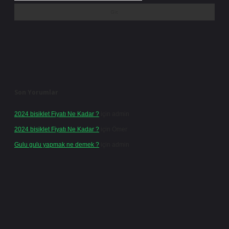
Son Yorumlar
2024 bisiklet Fiyatı Ne Kadar ?
için
admin
2024 bisiklet Fiyatı Ne Kadar ?
için
Ömer
Gulu gulu yapmak ne demek ?
için
admin