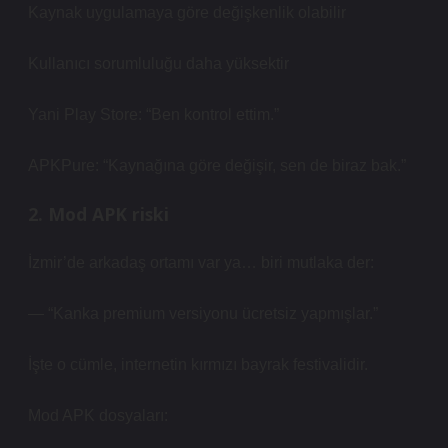
Kaynak uygulamaya göre değişkenlik olabilir
Kullanıcı sorumluluğu daha yüksektir
Yani Play Store: “Ben kontrol ettim.”
APKPure: “Kaynağına göre değişir, sen de biraz bak.”
2. Mod APK riski
İzmir’de arkadaş ortamı var ya… biri mutlaka der:
— “Kanka premium versiyonu ücretsiz yapmışlar.”
İşte o cümle, internetin kırmızı bayrak festivalidir.
Mod APK dosyaları: