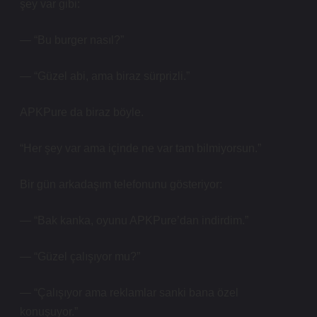
şey var gibi:
— “Bu burger nasıl?”
— “Güzel abi, ama biraz sürprizli.”
APKPure da biraz böyle.
“Her şey var ama içinde ne var tam bilmiyorsun.”
Bir gün arkadaşım telefonunu gösteriyor:
— “Bak kanka, oyunu APKPure’dan indirdim.”
— “Güzel çalışıyor mu?”
— “Çalışıyor ama reklamlar sanki bana özel
konuşuyor.”