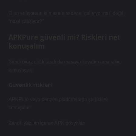
O an anlıyorsun ki mesele sadece “çalışıyor mu” değil,
“nasıl çalışıyor?”
APKPure güvenli mi? Riskleri net
konuşalım
Şimdi biraz ciddi tarafı da masaya koyalım ama sıkıcı
olmayacak.
Güvenlik riskleri
APKPure veya benzeri platformlarda şu riskler
konuşulur:
Zararlı yazılım içeren APK dosyaları