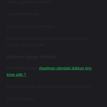
Sahte uygulama kopyaları
Veri izleme ihtimali
İzinlerin kötüye kullanılması
Burada kritik nokta şu: Platform tek başına değil,
indirilen dosya önemli.
Kullanıcı hatası faktörü
Önerdiğimiz İçerik:
Apartman altındaki dükkan önü
kime aittir ?
Bence en büyük risk teknoloji değil, insan refleksi.
Çünkü çoğumuz: