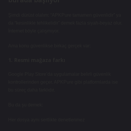
Şimdi dürüst olalım: “APKPure tamamen güvenlidir” ya
da “kesinlikle tehlikelidir” demek fazla siyah-beyaz olur.
İnternet böyle çalışmıyor.
Ama konu güvenlikse birkaç gerçek var:
1. Resmi mağaza farkı
Google Play Store’da uygulamalar belirli güvenlik
kontrollerinden geçer. APKPure gibi platformlarda ise
bu süreç daha farklıdır.
Bu da şu demek:
Her dosya aynı sertlikte denetlenmez