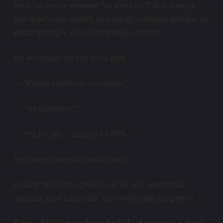
İzmir’de denize girerken “su temiz mi?” diye sormak
gibi. Evet temiz olabilir ama hangi noktadan girdiğin, ne
kadar açıldığın, neye dikkat ettiğin önemli.
Bir arkadaşım en son şunu dedi:
— “Kanka telefonum yavaşladı.”
— “Ne yükledin?”
— “Hiçbir şey… sadece 18 APK.”
İşte bazen cevap bu kadar basit.
Umarız “APKPure güvenli mi” ile ilgili aklınızdaki
sorulara yanıt bulabildik. Saci ekibinden sevgilerle!