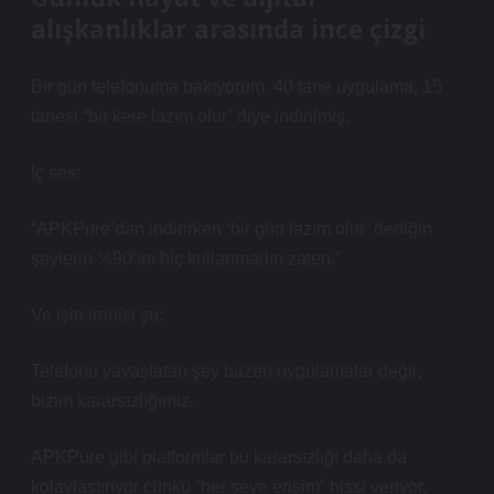
alışkanlıklar arasında ince çizgi
Bir gün telefonuma bakıyorum. 40 tane uygulama, 15
tanesi “bir kere lazım olur” diye indirilmiş.
İç ses:
“APKPure’dan indirirken ‘bir gün lazım olur’ dediğin
şeylerin %90’ını hiç kullanmadın zaten.”
Ve işin ironisi şu:
Telefonu yavaşlatan şey bazen uygulamalar değil,
bizim kararsızlığımız.
APKPure gibi platformlar bu kararsızlığı daha da
kolaylaştırıyor çünkü “her şeye erişim” hissi veriyor.