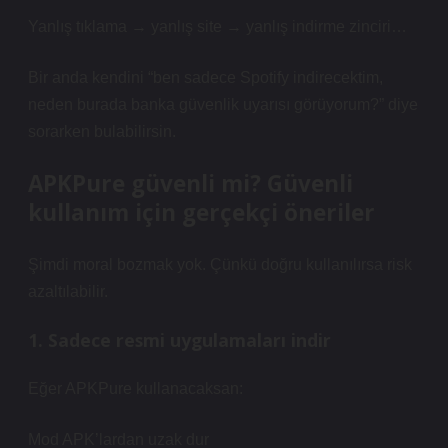
Yanlış tıklama → yanlış site → yanlış indirme zinciri…
Bir anda kendini “ben sadece Spotify indirecektim,
neden burada banka güvenlik uyarısı görüyorum?” diye
sorarken bulabilirsin.
APKPure güvenli mi? Güvenli
kullanım için gerçekçi öneriler
Şimdi moral bozmak yok. Çünkü doğru kullanılırsa risk
azaltılabilir.
1. Sadece resmi uygulamaları indir
Eğer APKPure kullanacaksan:
Mod APK’lardan uzak dur