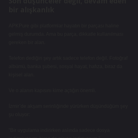
Son düşünceler değil, devam eden
bir alışkanlık
APKPure gibi platformlar hayatın bir parçası haline
gelmiş durumda. Ama bu parça, dikkatle kullanılması
gereken bir alan.
Telefon dediğin şey artık sadece telefon değil. Fotoğraf
albümü, banka şubesi, sosyal hayat, hafıza, biraz da
kişisel alan.
Ve o alanın kapısını kime açtığın önemli.
İzmir’de akşam serinliğinde yürürken düşündüğüm şey
şu oluyor:
“Bir uygulama indirirken aslında sadece dosya