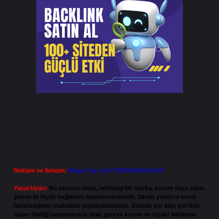
Reklam ve İletişim:
Skype: live:.cid.575569c608265c69
Yasal Uyarı:
Bu internet sitesi, herhangi bir marka, kurum veya şahıs
şirketi ile hiçbir bağlantısı bulunmamaktadır. Sitede yalnızca kendi
hazırladığımız makaleler paylaşılmaktadır. Burada yer alan içerikler
haber niteliği taşımamakta olup, gerçek kurum ve kişiler hakkında