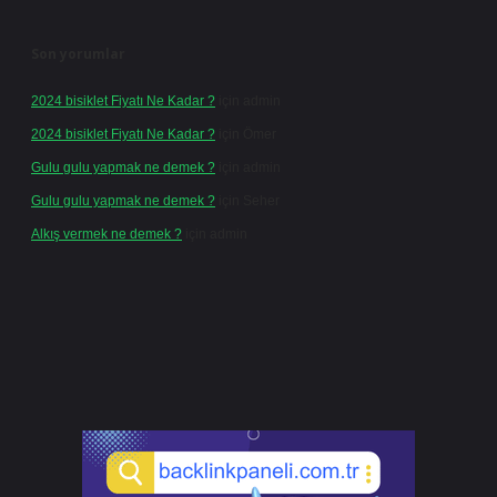
Son yorumlar
2024 bisiklet Fiyatı Ne Kadar ?
için
admin
2024 bisiklet Fiyatı Ne Kadar ?
için
Ömer
Gulu gulu yapmak ne demek ?
için
admin
Gulu gulu yapmak ne demek ?
için
Seher
Alkış vermek ne demek ?
için
admin