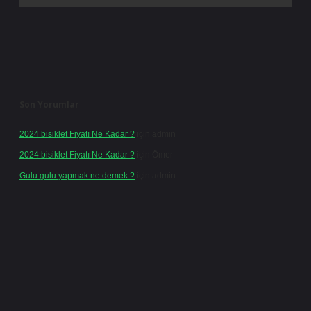
Son Yorumlar
2024 bisiklet Fiyatı Ne Kadar ?
için
admin
2024 bisiklet Fiyatı Ne Kadar ?
için
Ömer
Gulu gulu yapmak ne demek ?
için
admin