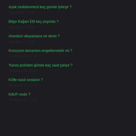
Ayak zedelenmesi kaç günde iyileşir ?
Ağustos 5, 2026
Bilge Kağan Etil kaç yaşında ?
Ağustos 4, 2026
Anestezi okuyanlara ne denir ?
Ağustos 4, 2026
Korozyon tamamen engellenebilir mi ?
Temmuz 30, 2026
Yunus polisleri günde kaç saat çalışır ?
Temmuz 29, 2026
Köfte nasıl soslanır ?
Temmuz 27, 2026
KitUP nedir ?
Temmuz 25, 2026