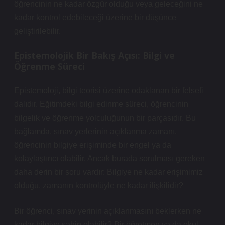
öğrencinin ne kadar özgür olduğu veya geleceğini ne
kadar kontrol edebileceği üzerine bir düşünce
geliştirilebilir.
Epistemolojik Bir Bakış Açısı: Bilgi ve
Öğrenme Süreci
Epistemoloji, bilgi teorisi üzerine odaklanan bir felsefi
dalıdır. Eğitimdeki bilgi edinme süreci, öğrencinin
bilgelik ve öğrenme yolculuğunun bir parçasıdır. Bu
bağlamda, sınav yerlerinin açıklanma zamanı,
öğrencinin bilgiye erişiminde bir engel ya da
kolaylaştırıcı olabilir. Ancak burada sorulması gereken
daha derin bir soru vardır: Bilgiye ne kadar erişimimiz
olduğu, zamanın kontrolüyle ne kadar ilişkilidir?
Bir öğrenci, sınav yerinin açıklanmasını beklerken ne
kadar bilgiye sahip olabilir? Bir öğretmen ya da okul