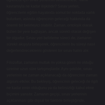
kavramıyla ne kadar ilişkilidir? Sınav yerleri,
öğrencilerin eğitim hayatında somut bir noktada varlık
bulurken, aslında öğrencinin geleceği hakkında da
önemli bir belirleyici olabilir. Zaman, ontolojik olarak
bizleri bir yere bağlayan, ancak sürekli olarak değişen
bir olgudur. Sınav yeri belirleme süreci de, zamanın
sürekli akışıyla birleşerek, öğrencilerin bu süreyi nasıl
değerlendireceklerini gösteren bir sınav halini alır.
Filozoflar, zamanın mutlak mı yoksa göreli mi olduğu
üzerine uzun süre tartışmışlardır. Aynı şekilde, sınav
yerlerinin ne zaman açıklanacağı da öğrencinin zaman
algısını etkiler. Bu bekleyiş, öğrencinin geleceği ile ilgili
ne kadar emin olduğunu ya da belirsizliği kabul etme
biçimini yansıtır. Zamanın geçişi, sınav yerlerinin
açıklanması gibi dışsal bir faktörle birleştiğinde,