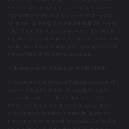
yönetimi, sınav yerlerini ne zaman açıklarsa açıklasın,
öğrencinin bu süreyi bilgi edinme ve hazırlık yapma
adına nasıl kullandığı çok daha önemlidir. Belki de bu
süre, öğrencilerin yalnızca sınav yeriyle değil, kendi
öğrenme süreçleriyle ilgili bilinçlenmeleri için bir fırsat
olabilir. Bu durum, bizi bilgiyi nasıl öğrendiğimiz ve ne
zaman öğrendiğimiz üzerine düşündürür.
Etik Perspektif: Adalet ve Erişilebilirlik
Sınav yerlerinin ne zaman belli olacağı sorusu, etik bir
açıdan da değerlendirilebilir. Etik, doğru ile yanlış
arasındaki farkları sorgulayan bir felsefi alandır ve
burada önemli olan, tüm öğrencilerin aynı şartlarda
sınav yerlerine ulaşabiliyor olmalarıdır. Öğrencinin
sınav yerini öğrenme süresi, onun adaletli bir şekilde
eğitim hakkına sahip olup olmadığını etkileyebilir.