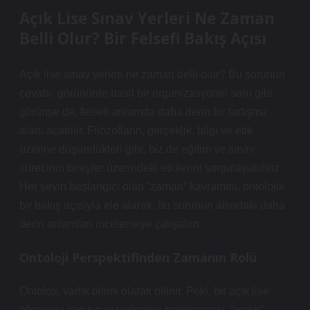
Açık Lise Sınav Yerleri Ne Zaman
Belli Olur? Bir Felsefi Bakış Açısı
Açık lise sınav yerleri ne zaman belli olur?
Bu sorunun
cevabı, görünürde basit bir organizasyonel soru gibi
görünse de, felsefi anlamda daha derin bir tartışma
alanı açabilir. Filozofların, gerçeklik, bilgi ve etik
üzerine düşündükleri gibi, biz de eğitim ve sınav
sürecinin bireyler üzerindeki etkilerini sorgulayabiliriz.
Her şeyin başlangıcı olan “zaman” kavramını, ontolojik
bir bakış açısıyla ele alarak, bu sorunun altındaki daha
derin anlamları incelemeye çalışalım.
Ontoloji Perspektifinden Zamanın Rolü
Ontoloji, varlık bilimi olarak bilinir. Peki, bir açık lise
öğrencisi için sınav yerlerinin belirlenmesi, “varlık”