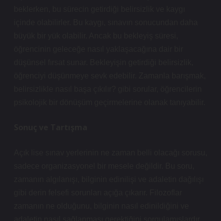
beklerken, bu sürecin getirdiği belirsizlik ve kaygı
içinde olabilirler. Bu kaygı, sınavın sonucundan daha
büyük bir yük olabilir. Ancak bu bekleyiş süresi,
öğrencinin geleceğe nasıl yaklaşacağına dair bir
düşünsel fırsat sunar. Bekleyişin getirdiği belirsizlik,
öğrenciyi düşünmeye sevk edebilir. Zamanla barışmak,
belirsizlikle nasıl başa çıkılır? gibi sorular, öğrencilerin
psikolojik bir dönüşüm geçirmelerine olanak tanıyabilir.
Sonuç ve Tartışma
Açık lise sınav yerlerinin ne zaman belli olacağı sorusu,
sadece organizasyonel bir mesele değildir. Bu soru,
zamanın algılanışı, bilginin edinilişi ve adaletin dağılışı
gibi derin felsefi sorunları açığa çıkarır. Filozoflar
zamanın ne olduğunu, bilginin nasıl edinildiğini ve
adaletin nasıl sağlanması gerektiğini sorgulamışlardır.