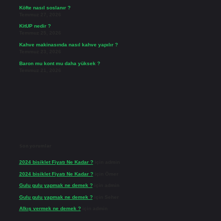
Köfte nasıl soslanır ?
Temmuz 27, 2026
KitUP nedir ?
Temmuz 25, 2026
Kahve makinasında nasıl kahve yapılır ?
Temmuz 23, 2026
Baron mu kont mu daha yüksek ?
Temmuz 21, 2026
Son yorumlar
2024 bisiklet Fiyatı Ne Kadar ?
için
admin
2024 bisiklet Fiyatı Ne Kadar ?
için
Ömer
Gulu gulu yapmak ne demek ?
için
admin
Gulu gulu yapmak ne demek ?
için
Seher
Alkış vermek ne demek ?
için
admin