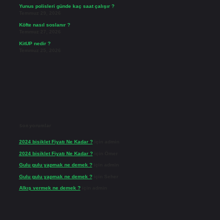
Yunus polisleri günde kaç saat çalışır ?
Temmuz 29, 2026
Köfte nasıl soslanır ?
Temmuz 27, 2026
KitUP nedir ?
Temmuz 25, 2026
Son yorumlar
2024 bisiklet Fiyatı Ne Kadar ?
için
admin
2024 bisiklet Fiyatı Ne Kadar ?
için
Ömer
Gulu gulu yapmak ne demek ?
için
admin
Gulu gulu yapmak ne demek ?
için
Seher
Alkış vermek ne demek ?
için
admin