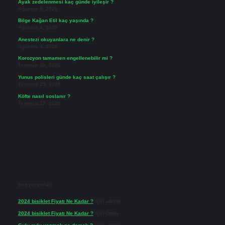
Ayak zedelenmesi kaç günde iyileşir ?
Ağustos 5, 2026
Bilge Kağan Etil kaç yaşında ?
Ağustos 4, 2026
Anestezi okuyanlara ne denir ?
Ağustos 4, 2026
Korozyon tamamen engellenebilir mi ?
Temmuz 30, 2026
Yunus polisleri günde kaç saat çalışır ?
Temmuz 29, 2026
Köfte nasıl soslanır ?
Temmuz 27, 2026
Son yorumlar
2024 bisiklet Fiyatı Ne Kadar ?
için
admin
2024 bisiklet Fiyatı Ne Kadar ?
için
Ömer