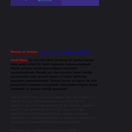
Reklam ve İletişim:
Skype: live:.cid.575569c608265c69
Yasal Uyarı:
Bu internet sitesi, herhangi bir marka, kurum
veya şahıs şirketi ile hiçbir bağlantısı bulunmamaktadır.
Sitede yalnızca kendi hazırladığımız makaleler
paylaşılmaktadır. Burada yer alan içerikler haber niteliği
taşımamakta olup, gerçek kurum ve kişiler hakkında
paylaşım yapılmamaktadır. Gerçek kurum ve kişiler ile isim
benzerlikleri tamamen tesadüfidir. Sitemizdeki bilgiler taslak
halindedir ve tavsiye niteliği taşımazlar.
Sitemiz, 5651 Sayılı Kanun gereğince Bilgi Teknolojileri ve
İletişim Kurumu (BTK) tarafından onaylanmış bir Yer
Sağlayıcı olarak hizmet vermektedir. Bu nedenle, sitedeki
içerikleri proaktif olarak denetleme veya araştırma
yükümlülüğümüz bulunmamaktadır. Ancak, üyelerimiz
yazdıkları içeriklerin sorumluluğunu taşımakta olup, siteye
üye olarak bu sorumluluğu kabul etmiş sayılırlar.
Hukuka ve yasal düzenlemelere aykırı olduğunu