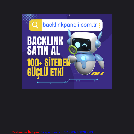
Reklam ve İletişim:
Skype: live:.cid.575569c608265c69