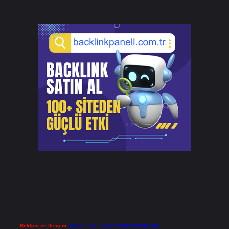
Reklam ve İletişim:
Skype: live:.cid.575569c608265c69