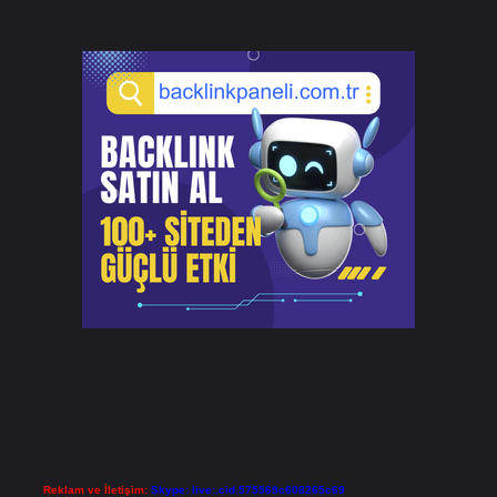
Reklam ve İletişim:
Skype: live:.cid.575569c608265c69