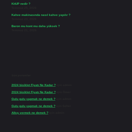
KitUP nedir ?
Temmuz 25, 2026
Kahve makinasında nasıl kahve yapılır ?
Temmuz 23, 2026
Baron mu kont mu daha yüksek ?
Temmuz 21, 2026
Son yorumlar
2024 bisiklet Fiyatı Ne Kadar ?
için
admin
2024 bisiklet Fiyatı Ne Kadar ?
için
Ömer
Gulu gulu yapmak ne demek ?
için
admin
Gulu gulu yapmak ne demek ?
için
Seher
Alkış vermek ne demek ?
için
admin