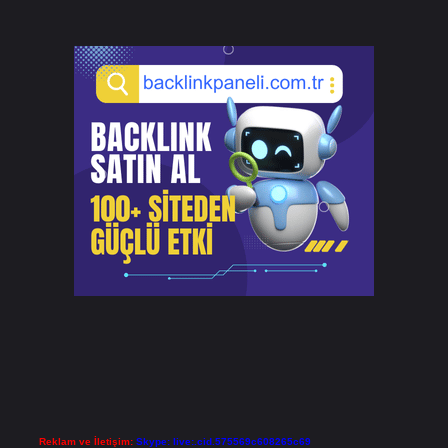
Reklam ve İletişim:
Skype: live:.cid.575569c608265c69