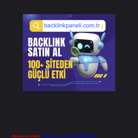
Reklam ve İletişim:
Skype: live:.cid.575569c608265c69