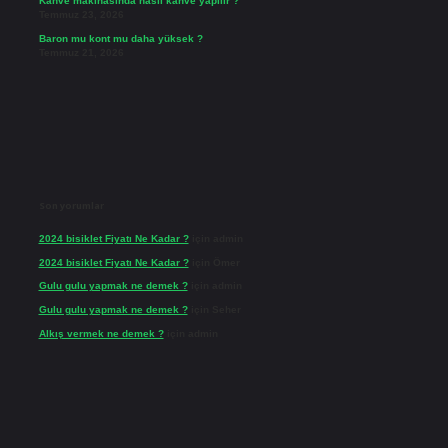
Kahve makinasında nasıl kahve yapılır ?
Temmuz 23, 2026
Baron mu kont mu daha yüksek ?
Temmuz 21, 2026
Son yorumlar
2024 bisiklet Fiyatı Ne Kadar ?
için
admin
2024 bisiklet Fiyatı Ne Kadar ?
için
Ömer
Gulu gulu yapmak ne demek ?
için
admin
Gulu gulu yapmak ne demek ?
için
Seher
Alkış vermek ne demek ?
için
admin