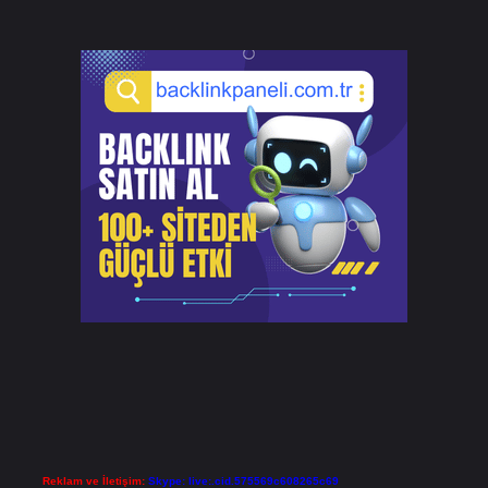
Reklam ve İletişim:
Skype: live:.cid.575569c608265c69