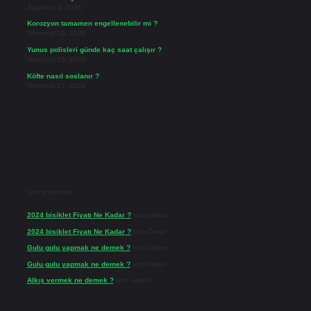
Ağustos 4, 2026
Korozyon tamamen engellenebilir mi ?
Temmuz 30, 2026
Yunus polisleri günde kaç saat çalışır ?
Temmuz 29, 2026
Köfte nasıl soslanır ?
Temmuz 27, 2026
Son yorumlar
2024 bisiklet Fiyatı Ne Kadar ?
için
admin
2024 bisiklet Fiyatı Ne Kadar ?
için
Ömer
Gulu gulu yapmak ne demek ?
için
admin
Gulu gulu yapmak ne demek ?
için
Seher
Alkış vermek ne demek ?
için
admin