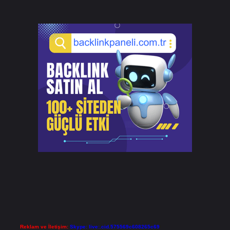
Reklam ve İletişim:
Skype: live:.cid.575569c608265c69