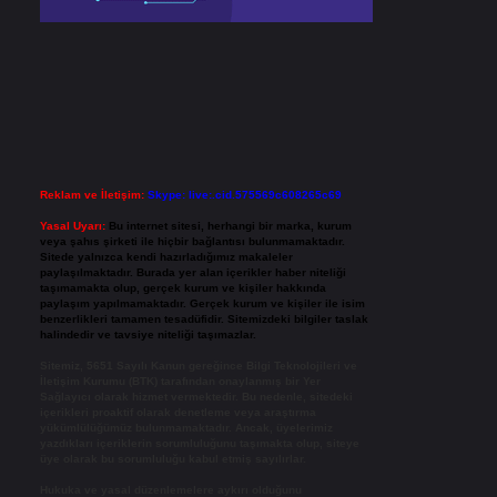
Reklam ve İletişim:
Skype: live:.cid.575569c608265c69
Yasal Uyarı:
Bu internet sitesi, herhangi bir marka, kurum
veya şahıs şirketi ile hiçbir bağlantısı bulunmamaktadır.
Sitede yalnızca kendi hazırladığımız makaleler
paylaşılmaktadır. Burada yer alan içerikler haber niteliği
taşımamakta olup, gerçek kurum ve kişiler hakkında
paylaşım yapılmamaktadır. Gerçek kurum ve kişiler ile isim
benzerlikleri tamamen tesadüfidir. Sitemizdeki bilgiler taslak
halindedir ve tavsiye niteliği taşımazlar.
Sitemiz, 5651 Sayılı Kanun gereğince Bilgi Teknolojileri ve
İletişim Kurumu (BTK) tarafından onaylanmış bir Yer
Sağlayıcı olarak hizmet vermektedir. Bu nedenle, sitedeki
içerikleri proaktif olarak denetleme veya araştırma
yükümlülüğümüz bulunmamaktadır. Ancak, üyelerimiz
yazdıkları içeriklerin sorumluluğunu taşımakta olup, siteye
üye olarak bu sorumluluğu kabul etmiş sayılırlar.
Hukuka ve yasal düzenlemelere aykırı olduğunu