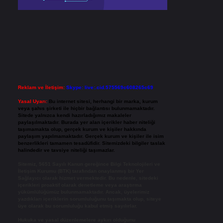
Reklam ve İletişim:
Skype: live:.cid.575569c608265c69
Yasal Uyarı:
Bu internet sitesi, herhangi bir marka, kurum
veya şahıs şirketi ile hiçbir bağlantısı bulunmamaktadır.
Sitede yalnızca kendi hazırladığımız makaleler
paylaşılmaktadır. Burada yer alan içerikler haber niteliği
taşımamakta olup, gerçek kurum ve kişiler hakkında
paylaşım yapılmamaktadır. Gerçek kurum ve kişiler ile isim
benzerlikleri tamamen tesadüfidir. Sitemizdeki bilgiler taslak
halindedir ve tavsiye niteliği taşımazlar.
Sitemiz, 5651 Sayılı Kanun gereğince Bilgi Teknolojileri ve
İletişim Kurumu (BTK) tarafından onaylanmış bir Yer
Sağlayıcı olarak hizmet vermektedir. Bu nedenle, sitedeki
içerikleri proaktif olarak denetleme veya araştırma
yükümlülüğümüz bulunmamaktadır. Ancak, üyelerimiz
yazdıkları içeriklerin sorumluluğunu taşımakta olup, siteye
üye olarak bu sorumluluğu kabul etmiş sayılırlar.
Hukuka ve yasal düzenlemelere aykırı olduğunu