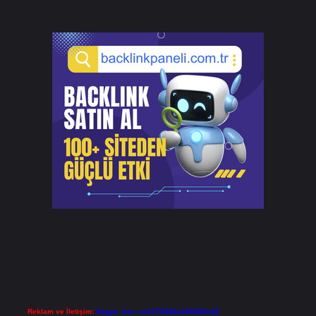
Reklam ve İletişim:
Skype: live:.cid.575569c608265c69